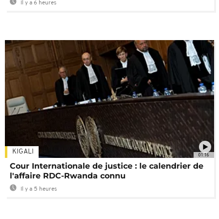
Il y a 6 heures
KIGALI
01:16
Cour Internationale de justice : le calendrier de
l'affaire RDC-Rwanda connu
Il y a 5 heures