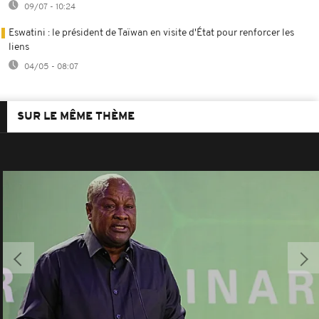
09/07 - 10:24
Eswatini : le président de Taïwan en visite d'État pour renforcer les
liens
04/05 - 08:07
SUR LE MÊME THÈME