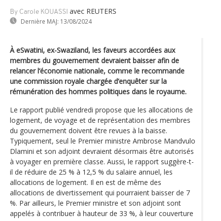
avec REUTERS
By Carole KOUASSI
Dernière MAJ:
13/08/2024
À eSwatini, ex-Swaziland, les faveurs accordées aux
membres du gouvernement devraient baisser afin de
relancer l‘économie nationale, comme le recommande
une commission royale chargée d’enquêter sur la
rémunération des hommes politiques dans le royaume.
Le rapport publié vendredi propose que les allocations de
logement, de voyage et de représentation des membres
du gouvernement doivent être revues à la baisse.
Typiquement, seul le Premier ministre Ambrose Mandvulo
Dlamini et son adjoint devraient désormais être autorisés
à voyager en première classe. Aussi, le rapport suggère-t-
il de réduire de 25 % à 12,5 % du salaire annuel, les
allocations de logement. Il en est de même des
allocations de divertissement qui pourraient baisser de 7
%. Par ailleurs, le Premier ministre et son adjoint sont
appelés à contribuer à hauteur de 33 %, à leur couverture