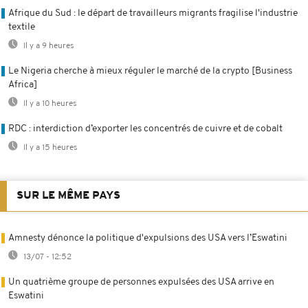
Afrique du Sud : le départ de travailleurs migrants fragilise l'industrie
textile
Il y a 9 heures
Le Nigeria cherche à mieux réguler le marché de la crypto [Business
Africa]
Il y a 10 heures
RDC : interdiction d’exporter les concentrés de cuivre et de cobalt
Il y a 15 heures
SUR LE MÊME PAYS
Amnesty dénonce la politique d'expulsions des USA vers l’Eswatini
13/07 - 12:52
Un quatrième groupe de personnes expulsées des USA arrive en
Eswatini