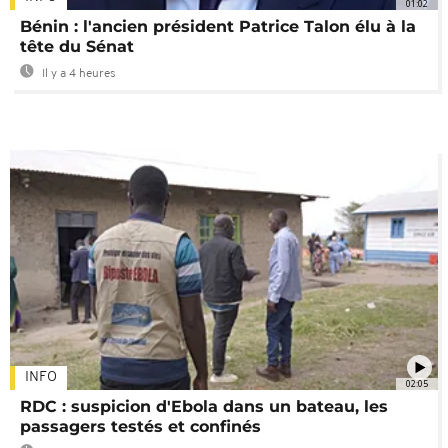
01:02
Bénin : l'ancien président Patrice Talon élu à la
tête du Sénat
Il y a 4 heures
INFO
02:05
RDC : suspicion d'Ebola dans un bateau, les
passagers testés et confinés