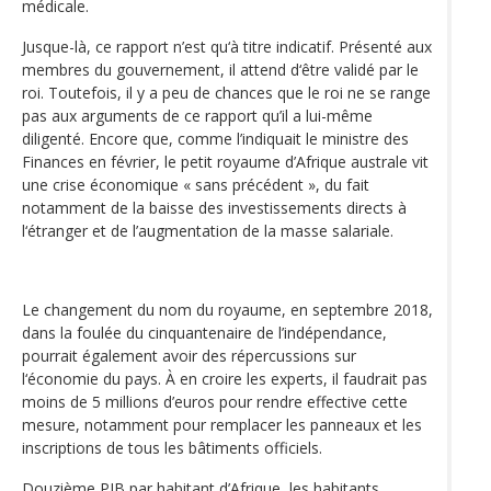
médicale.
Jusque-là, ce rapport n’est qu‘à titre indicatif. Présenté aux
membres du gouvernement, il attend d‘être validé par le
roi. Toutefois, il y a peu de chances que le roi ne se range
pas aux arguments de ce rapport qu’il a lui-même
diligenté. Encore que, comme l’indiquait le ministre des
Finances en février, le petit royaume d’Afrique australe vit
une crise économique « sans précédent », du fait
notamment de la baisse des investissements directs à
l‘étranger et de l’augmentation de la masse salariale.
Le changement du nom du royaume, en septembre 2018,
dans la foulée du cinquantenaire de l’indépendance,
pourrait également avoir des répercussions sur
l‘économie du pays. À en croire les experts, il faudrait pas
moins de 5 millions d’euros pour rendre effective cette
mesure, notamment pour remplacer les panneaux et les
inscriptions de tous les bâtiments officiels.
Douzième PIB par habitant d’Afrique, les habitants