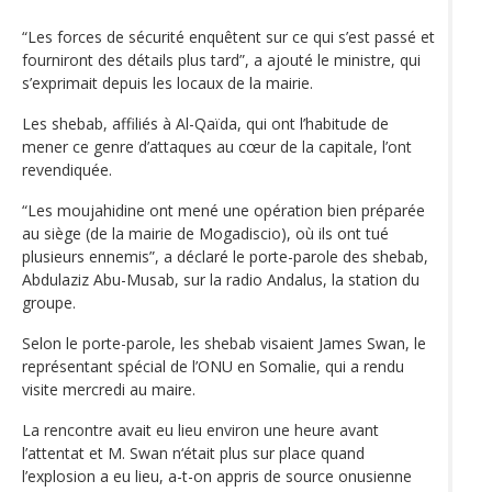
“Les forces de sécurité enquêtent sur ce qui s’est passé et
fourniront des détails plus tard”, a ajouté le ministre, qui
s’exprimait depuis les locaux de la mairie.
Les shebab, affiliés à Al-Qaïda, qui ont l’habitude de
mener ce genre d’attaques au cœur de la capitale, l’ont
revendiquée.
“Les moujahidine ont mené une opération bien préparée
au siège (de la mairie de Mogadiscio), où ils ont tué
plusieurs ennemis”, a déclaré le porte-parole des shebab,
Abdulaziz Abu-Musab, sur la radio Andalus, la station du
groupe.
Selon le porte-parole, les shebab visaient James Swan, le
représentant spécial de l’ONU en Somalie, qui a rendu
visite mercredi au maire.
La rencontre avait eu lieu environ une heure avant
l’attentat et M. Swan n‘était plus sur place quand
l’explosion a eu lieu, a-t-on appris de source onusienne