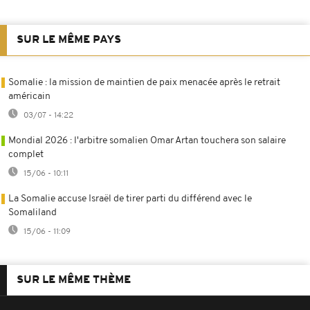
SUR LE MÊME PAYS
Somalie : la mission de maintien de paix menacée après le retrait
américain
03/07 - 14:22
Mondial 2026 : l'arbitre somalien Omar Artan touchera son salaire
complet
15/06 - 10:11
La Somalie accuse Israël de tirer parti du différend avec le
Somaliland
15/06 - 11:09
SUR LE MÊME THÈME