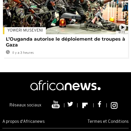
YOWERI MUSEVENI
01:11
L’Ouganda autorise le déploiement de troupes à
Gaza
Il y a 3 heures
Réseaux sociaux
A propos d'Africanews
Termes et Conditions