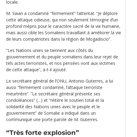
locale.
M. Swan a condamné “fermement” l’attentat. “Je déplore
cette attaque odieuse, qui non seulement témoigne d’un
profond mépris pour le caractère sacré de la vie humaine,
mais aussi cible les Somaliens travaillant à améliorer la vie
de leurs compatriotes dans la région de Mogadiscio”.
“Les Nations unies se tiennent aux côtés du
gouvernement et du peuple somaliens dans leur rejet de
tels actes terroristes, et nos pensées vont aux victimes
de cette attaque”, a-t-il ajouté.
Le secrétaire général de l’ONU, Antonio Guterres, a lui
aussi “fermement condamné, l’attaque terroriste
meurtrière”. “Le secrétaire général présente ses
condoléances” (…) et “réitère le soutien total et la
solidarité des Nations unies avec le peuple et le
gouvernement” de Somalie a indiqué dans un
communiqué une porte-parole de M. Guterres.
“Très forte explosion”