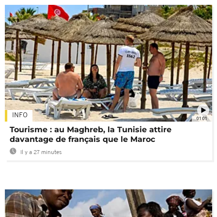
INFO
01:01
Tourisme : au Maghreb, la Tunisie attire
davantage de français que le Maroc
Il y a 27 minutes