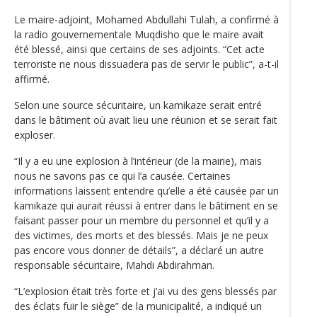
Le maire-adjoint, Mohamed Abdullahi Tulah, a confirmé à
la radio gouvernementale Muqdisho que le maire avait
été blessé, ainsi que certains de ses adjoints. “Cet acte
terroriste ne nous dissuadera pas de servir le public”, a-t-il
affirmé.
Selon une source sécuritaire, un kamikaze serait entré
dans le bâtiment où avait lieu une réunion et se serait fait
exploser.
“Il y a eu une explosion à l’intérieur (de la mairie), mais
nous ne savons pas ce qui l’a causée. Certaines
informations laissent entendre qu’elle a été causée par un
kamikaze qui aurait réussi à entrer dans le bâtiment en se
faisant passer pour un membre du personnel et qu’il y a
des victimes, des morts et des blessés. Mais je ne peux
pas encore vous donner de détails”, a déclaré un autre
responsable sécuritaire, Mahdi Abdirahman.
“L’explosion était très forte et j’ai vu des gens blessés par
des éclats fuir le siège” de la municipalité, a indiqué un