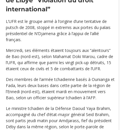
de Libye
“Violation du droit
international”
L’UFR est le groupe armé à l’origine d’une tentative de
putsch de 2008, stoppé in extremis aux portes du palais
présidentiel de N’Djamena grâce à l’appui de l’allié
français.
Mercredi, ses éléments étaient toujours aux “alentours”
de Bao (nord-est), selon Mahamat Doki Warou, cadre de
l’UFR, qui affirme que parmi les vingt pick-up détruits, 15
étaient ceux de civils et 5 de combattants de l’UFR.
Des membres de l’armée tchadienne basés à Ounianga et
Fada, leurs deux bases dans cette partie de la région de
l’Ennedi (nord-est), étaient mardi en mouvement vers
Bao, selon un officier supérieur tchadien à l’AFP.
Le ministre tchadien de la Défense Daoud Yaya Brahim,
accompagné du chef d‘état-major général Seid Brahim,
sont partis jeudi matin pour Amdjarass, fief du président
Déby dans la même région, selon le porte-parole de