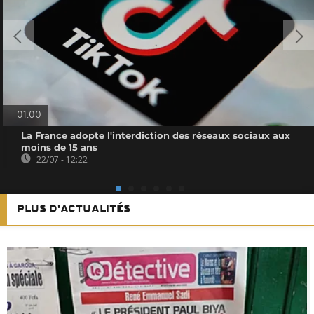
01:00
La France adopte l'interdiction des réseaux sociaux aux
moins de 15 ans
22/07 - 12:22
PLUS D'ACTUALITÉS