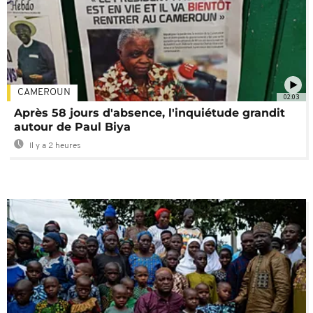
CAMEROUN
02:03
Après 58 jours d'absence, l'inquiétude grandit
autour de Paul Biya
Il y a 2 heures