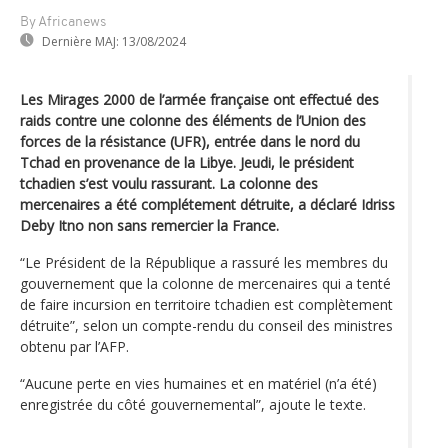
By Africanews
Dernière MAJ:
13/08/2024
Les Mirages 2000 de l’armée française ont effectué des
raids contre une colonne des éléments de l’Union des
forces de la résistance (UFR), entrée dans le nord du
Tchad en provenance de la Libye. Jeudi, le président
tchadien s’est voulu rassurant. La colonne des
mercenaires a été complétement détruite, a déclaré Idriss
Deby Itno non sans remercier la France.
“Le Président de la République a rassuré les membres du
gouvernement que la colonne de mercenaires qui a tenté
de faire incursion en territoire tchadien est complètement
détruite”, selon un compte-rendu du conseil des ministres
obtenu par l’AFP.
“Aucune perte en vies humaines et en matériel (n’a été)
enregistrée du côté gouvernemental”, ajoute le texte.