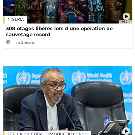
NIGÉRIA
01:01
308 otages libérés lors d’une opération de
sauvetage record
Il y a 2 heures
RÉPUBLIQUE DÉMOCRATIQUE DU CONGO