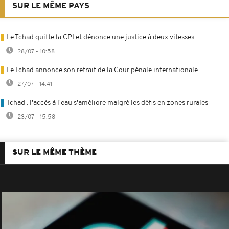
SUR LE MÊME PAYS
Le Tchad quitte la CPI et dénonce une justice à deux vitesses
28/07 - 10:58
Le Tchad annonce son retrait de la Cour pénale internationale
27/07 - 14:41
Tchad : l'accès à l'eau s'améliore malgré les défis en zones rurales
23/07 - 15:58
SUR LE MÊME THÈME