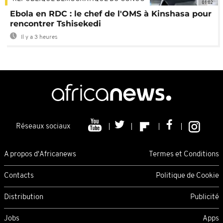
01:02
Ebola en RDC : le chef de l'OMS à Kinshasa pour
rencontrer Tshisekedi
Il y a 3 heures
Réseaux sociaux
A propos d'Africanews
Termes et Conditions
Contacts
Politique de Cookie
Distribution
Publicité
Jobs
Apps