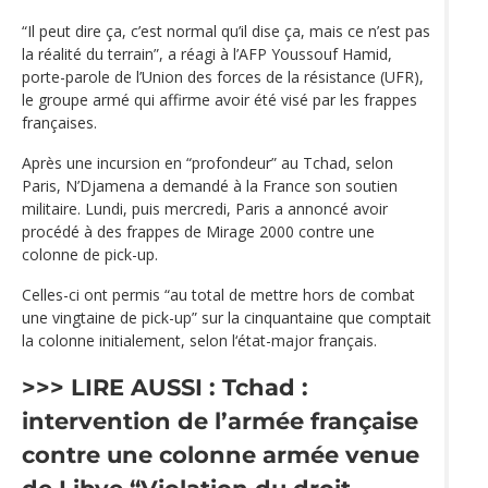
“Il peut dire ça, c’est normal qu’il dise ça, mais ce n’est pas
la réalité du terrain”, a réagi à l’AFP Youssouf Hamid,
porte-parole de l’Union des forces de la résistance (UFR),
le groupe armé qui affirme avoir été visé par les frappes
françaises.
Après une incursion en “profondeur” au Tchad, selon
Paris, N’Djamena a demandé à la France son soutien
militaire. Lundi, puis mercredi, Paris a annoncé avoir
procédé à des frappes de Mirage 2000 contre une
colonne de pick-up.
Celles-ci ont permis “au total de mettre hors de combat
une vingtaine de pick-up” sur la cinquantaine que comptait
la colonne initialement, selon l‘état-major français.
>>> LIRE AUSSI :
Tchad :
intervention de l’armée française
contre une colonne armée venue