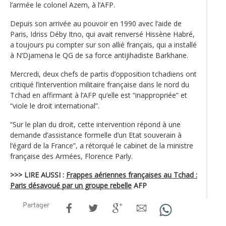
l’armée le colonel Azem, à l’AFP.
Depuis son arrivée au pouvoir en 1990 avec l’aide de
Paris, Idriss Déby Itno, qui avait renversé Hissène Habré,
a toujours pu compter sur son allié français, qui a installé
à N’Djamena le QG de sa force antijihadiste Barkhane.
Mercredi, deux chefs de partis d’opposition tchadiens ont
critiqué l’intervention militaire française dans le nord du
Tchad en affirmant à l’AFP qu’elle est “inappropriée” et
“viole le droit international”.
“Sur le plan du droit, cette intervention répond à une
demande d’assistance formelle d’un Etat souverain à
l‘égard de la France”, a rétorqué le cabinet de la ministre
française des Armées, Florence Parly.
>>> LIRE AUSSI :
Frappes aériennes françaises au Tchad :
Paris désavoué par un groupe rebelle
AFP
Partager