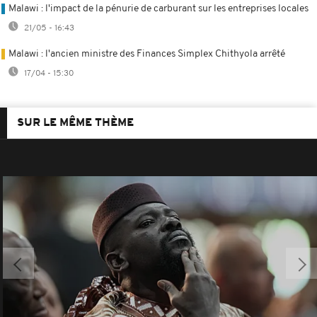
Malawi : l'impact de la pénurie de carburant sur les entreprises locales
21/05 - 16:43
Malawi : l'ancien ministre des Finances Simplex Chithyola arrêté
17/04 - 15:30
SUR LE MÊME THÈME