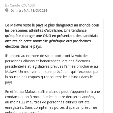
By Carole KOUASSI
Dernière MAJ:
13/08/2024
Le Malawi reste le pays le plus dangereux au monde pour
les personnes atteintes d’albinisme. Une tendance
qu’espère changer une ONG en présentant des candidats
atteints de cette anomalie génétique aux prochaines
élections dans le pays.
Ils seront au nombre de six et porteront la voix des
personnes albinos et handicapées lors des élections
présidentielle et législatives prévues l’année prochaine au
Malawi. Un mouvement sans précédent qui s’explique par
la hausse des risques qu’encourent les albinos dans le
pays.
En effet, au Malawi, naître albinos peut s’apparenter à une
condamnation à mort. Sur les quatre dernières années,
au moins 22 meurtres de personnes albinos ont été
enregistrés. Sans compter les portés disparus, présumés
enlevés ou assassinées.