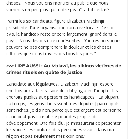
choses. “Nous voulons montrer au public que nous
sommes un peu plus que notre peau”, a-t-il déclaré.
Parmi les six candidats, figure Elizabeth Machinjiri,
présidente d’une organisation caritative locale. De son
avis, le handicap reste encore largement ignoré dans le
pays. “Nous devons être représentés. D’autres personnes
peuvent ne pas comprendre la douleur et les choses
difficiles que nous traversons tous les jours.”
>>> LIRE AUSSI :
Au Malawi, les albinos victimes de
crimes rituels en quête de justice
Candidate aux législatives, Elizabeth Machinjiri espère,
une fois aux affaires, faire du lobbying afin d’adapter les
endroits publics aux personnes handicapées. “La plupart
du temps, les gens choisissent [des députés] parce qu’ils
sont riches. Je dis non, parce que cet argent est personnel
et ne peut pas être utilisé pour des projets de
développement. Une fois élu, je m’assurerai de présenter
les voix et les souhaits des personnes vivant dans ma
région et pas seulement mes opinions.”