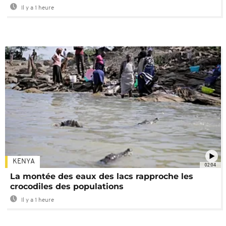
Il y a 1 heure
KENYA
02:04
La montée des eaux des lacs rapproche les
crocodiles des populations
Il y a 1 heure