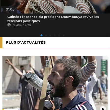
01:05
Guinée : l'absence du président Doumbouya ravive les
tensions politiques
05/08 - 14:28
PLUS D'ACTUALITÉS