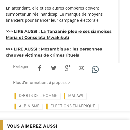
En attendant, elle et ses autres compères doivent
surmonter un réel handicap. Le manque de moyens
financiers pour financer leur campagne électorale.
>>> LIRE AUSSI :
La Tanzanie pleure ses siamoises
Maria et Consolata Mwakikuti
>>> LIRE AUSSI :
Mozambique : les personnes
chauves victimes de crimes rituels
Partager
Plus d'informations à propos de
DROITS DE L'HOMME
MALAWI
ALBINISME
ELECTIONS EN AFRIQUE
VOUS AIMEREZ AUSSI