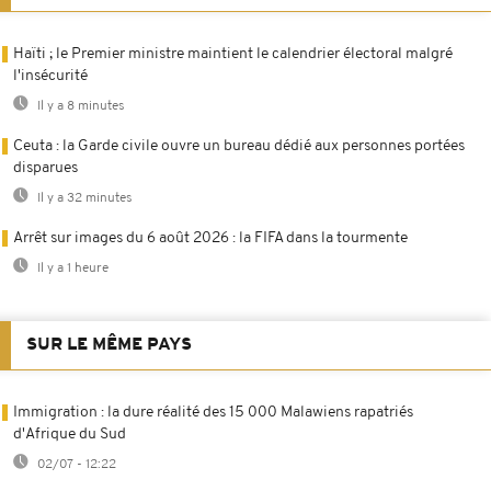
Haïti ; le Premier ministre maintient le calendrier électoral malgré
l'insécurité
Il y a 8 minutes
Ceuta : la Garde civile ouvre un bureau dédié aux personnes portées
disparues
Il y a 32 minutes
Arrêt sur images du 6 août 2026 : la FIFA dans la tourmente
Il y a 1 heure
SUR LE MÊME PAYS
Immigration : la dure réalité des 15 000 Malawiens rapatriés
d'Afrique du Sud
02/07 - 12:22