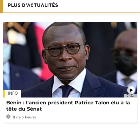
PLUS D'ACTUALITÉS
INFO
01:02
Bénin : l'ancien président Patrice Talon élu à la
tête du Sénat
Il y a 5 heures