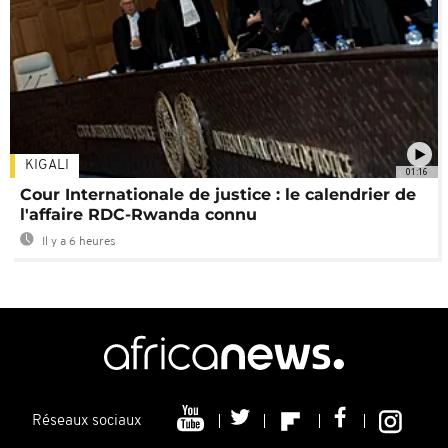
KIGALI
01:16
Cour Internationale de justice : le calendrier de
l'affaire RDC-Rwanda connu
Il y a 6 heures
Réseaux sociaux