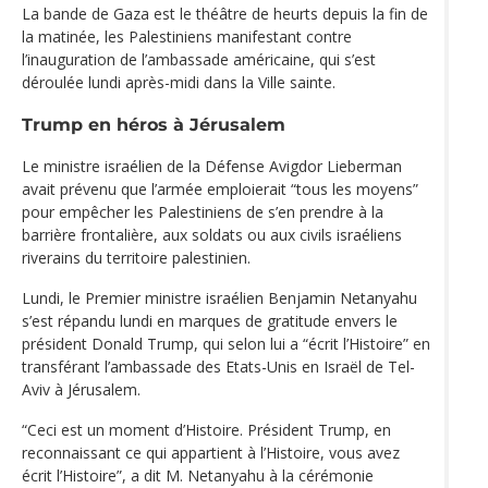
La bande de Gaza est le théâtre de heurts depuis la fin de
la matinée, les Palestiniens manifestant contre
l’inauguration de l’ambassade américaine, qui s’est
déroulée lundi après-midi dans la Ville sainte.
Trump en héros à Jérusalem
Le ministre israélien de la Défense Avigdor Lieberman
avait prévenu que l’armée emploierait “tous les moyens”
pour empêcher les Palestiniens de s’en prendre à la
barrière frontalière, aux soldats ou aux civils israéliens
riverains du territoire palestinien.
Lundi, le Premier ministre israélien Benjamin Netanyahu
s’est répandu lundi en marques de gratitude envers le
président Donald Trump, qui selon lui a “écrit l’Histoire” en
transférant l’ambassade des Etats-Unis en Israël de Tel-
Aviv à Jérusalem.
“Ceci est un moment d’Histoire. Président Trump, en
reconnaissant ce qui appartient à l’Histoire, vous avez
écrit l’Histoire”, a dit M. Netanyahu à la cérémonie