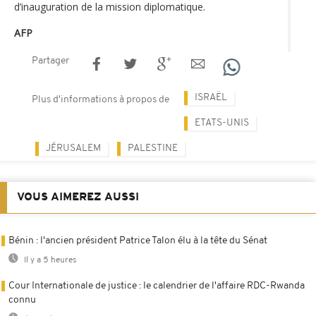
d’inauguration de la mission diplomatique.
AFP
Partager
ISRAËL
Plus d'informations à propos de
ETATS-UNIS
JÉRUSALEM
PALESTINE
VOUS AIMEREZ AUSSI
Bénin : l'ancien président Patrice Talon élu à la tête du Sénat
Il y a 5 heures
Cour Internationale de justice : le calendrier de l'affaire RDC-Rwanda
connu