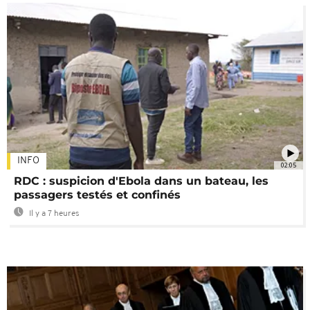
INFO
02:05
RDC : suspicion d'Ebola dans un bateau, les
passagers testés et confinés
Il y a 7 heures