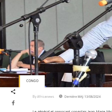
CONGO
Dernière MAJ:
13/08/2024
By Africanews
Le général et opposant congolais Jean-Marie Mic