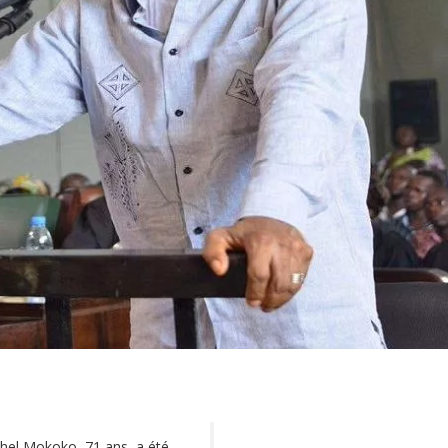
hel Mokoko, 71 ans, a été