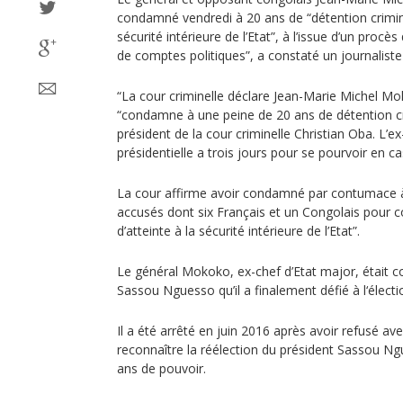
condamné vendredi à 20 ans de “détention crimine
sécurité intérieure de l’Etat”, à l’issue d’un procès
de comptes politiques”, a constaté un journaliste 
“La cour criminelle déclare Jean-Marie Michel Mo
“condamne à une peine de 20 ans de détention cri
président de la cour criminelle Christian Oba. L’ex
présidentielle a trois jours pour se pourvoir en cas
La cour affirme avoir condamné par contumace 
accusés dont six Français et un Congolais pour com
d’atteinte à la sécurité intérieure de l’Etat”.
Le général Mokoko, ex-chef d’Etat major, était co
Sassou Nguesso qu’il a finalement défié à l‘électi
Il a été arrêté en juin 2016 après avoir refusé av
reconnaître la réélection du président Sassou N
ans de pouvoir.