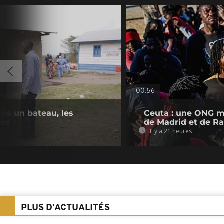
00:56
ans un bateau, les
Ceuta : une ONG ma
nés
de Madrid et de R
Il y a 21 heures
PLUS D'ACTUALITÉS