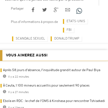
Partager
ETATS-UNIS
Plus d'informations à propos de
FBI
SCANDALE SEXUEL
DONALD TRUMP
VOUS AIMEREZ AUSSI
Après 58 jours d'absence, l'inquiétude grandit autour de Paul Biya
Il y a 22 minutes
À Ceuta, 1 100 mineurs accueillis pour seulement 90 places
Il y a 27 minutes
Ebola en RDC : le chef de l'OMS à Kinshasa pour rencontrer Tshisekedi
Il y a 1 heure