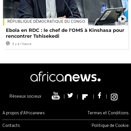
RÉPUBLIQUE DÉMOCRATIQUE DU CONGO
01:02
Ebola en RDC : le chef de l'OMS à Kinshasa pour
rencontrer Tshisekedi
Il y a 1 heure
Réseaux sociaux
A propos d'Africanews
Termes et Conditions
Contacts
Politique de Cookie