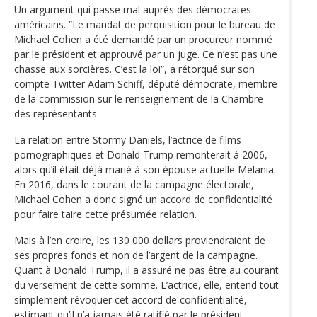
Un argument qui passe mal auprès des démocrates
américains. “Le mandat de perquisition pour le bureau de
Michael Cohen a été demandé par un procureur nommé
par le président et approuvé par un juge. Ce n’est pas une
chasse aux sorcières. C’est la loi”, a rétorqué sur son
compte Twitter Adam Schiff, député démocrate, membre
de la commission sur le renseignement de la Chambre
des représentants.
La relation entre Stormy Daniels, l’actrice de films
pornographiques et Donald Trump remonterait à 2006,
alors qu’il était déjà marié à son épouse actuelle Melania.
En 2016, dans le courant de la campagne électorale,
Michael Cohen a donc signé un accord de confidentialité
pour faire taire cette présumée relation.
Mais à l’en croire, les 130 000 dollars proviendraient de
ses propres fonds et non de l’argent de la campagne.
Quant à Donald Trump, il a assuré ne pas être au courant
du versement de cette somme. L’actrice, elle, entend tout
simplement révoquer cet accord de confidentialité,
estimant qu’il n’a jamais été ratifié par le président.