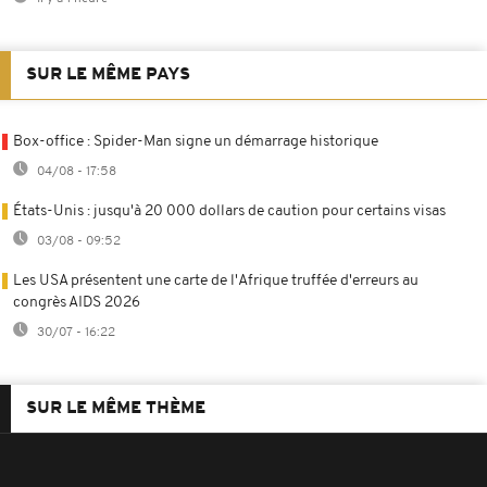
SUR LE MÊME PAYS
Box-office : Spider-Man signe un démarrage historique
04/08 - 17:58
États-Unis : jusqu'à 20 000 dollars de caution pour certains visas
03/08 - 09:52
Les USA présentent une carte de l'Afrique truffée d'erreurs au
congrès AIDS 2026
30/07 - 16:22
SUR LE MÊME THÈME