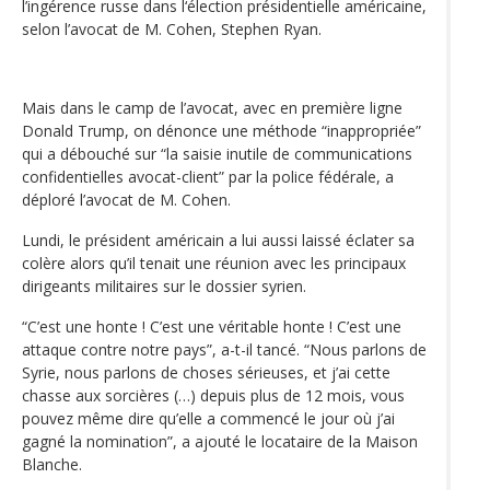
l’ingérence russe dans l‘élection présidentielle américaine,
selon l’avocat de M. Cohen, Stephen Ryan.
Mais dans le camp de l’avocat, avec en première ligne
Donald Trump, on dénonce une méthode “inappropriée”
qui a débouché sur “la saisie inutile de communications
confidentielles avocat-client” par la police fédérale, a
déploré l’avocat de M. Cohen.
Lundi, le président américain a lui aussi laissé éclater sa
colère alors qu’il tenait une réunion avec les principaux
dirigeants militaires sur le dossier syrien.
“C’est une honte ! C’est une véritable honte ! C’est une
attaque contre notre pays”, a-t-il tancé. “Nous parlons de
Syrie, nous parlons de choses sérieuses, et j’ai cette
chasse aux sorcières (…) depuis plus de 12 mois, vous
pouvez même dire qu’elle a commencé le jour où j’ai
gagné la nomination”, a ajouté le locataire de la Maison
Blanche.