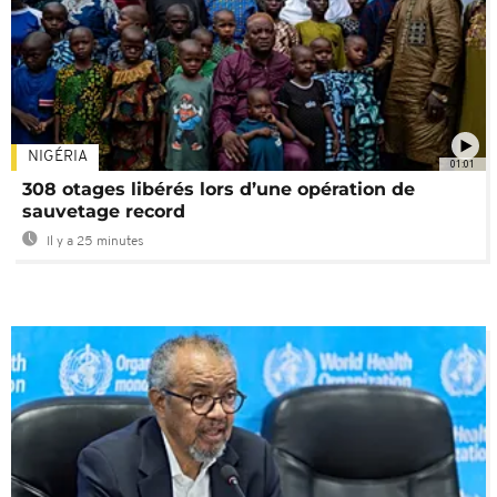
NIGÉRIA
01:01
308 otages libérés lors d’une opération de
sauvetage record
Il y a 25 minutes