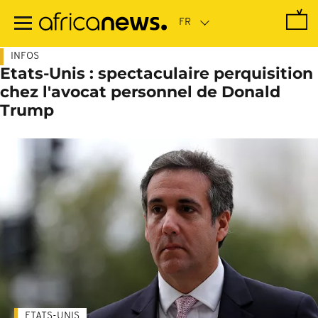
Passer
au
contenu
principal
INFOS
Etats-Unis : spectaculaire perquisition
chez l'avocat personnel de Donald
Trump
ETATS-UNIS