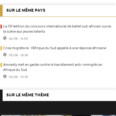
SUR LE MÊME PAYS
La 13ᵉ édition du concours international de ballet sud-africain ouvre
la scène aux jeunes talents
06/08 - 16:53
Crise migratoire : l’Afrique du Sud appelle à une réponse africaine
05/08 - 18:38
Amnesty met en garde contre le harcèlement anti-immigrés en
Afrique du Sud
04/08 - 15:35
SUR LE MÊME THÈME