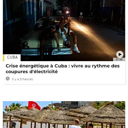
CUBA
01:54
Crise énergétique à Cuba : vivre au rythme des
coupures d'électricité
Il y a 3 heures