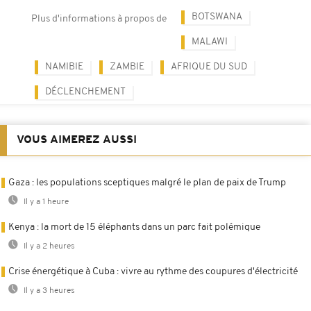
BOTSWANA
Plus d'informations à propos de
MALAWI
NAMIBIE
ZAMBIE
AFRIQUE DU SUD
DÉCLENCHEMENT
VOUS AIMEREZ AUSSI
Gaza : les populations sceptiques malgré le plan de paix de Trump
Il y a 1 heure
Kenya : la mort de 15 éléphants dans un parc fait polémique
Il y a 2 heures
Crise énergétique à Cuba : vivre au rythme des coupures d'électricité
Il y a 3 heures