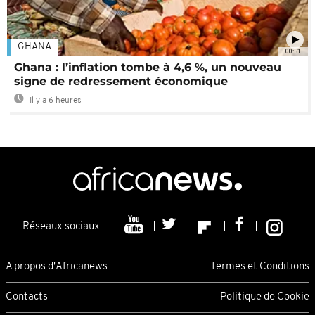
GHANA
00:51
Ghana : l’inflation tombe à 4,6 %, un nouveau
signe de redressement économique
Il y a 6 heures
Réseaux sociaux
A propos d'Africanews
Termes et Conditions
Contacts
Politique de Cookie