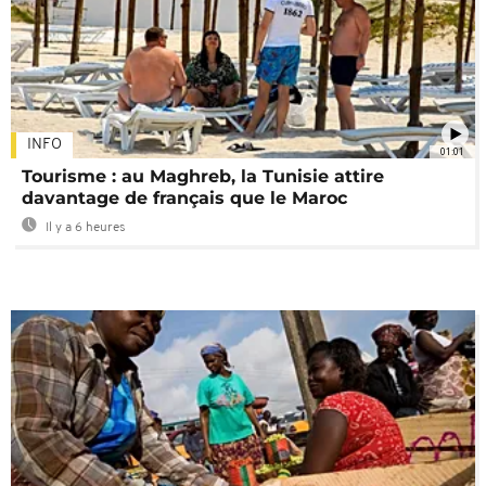
INFO
01:01
Tourisme : au Maghreb, la Tunisie attire
davantage de français que le Maroc
Il y a 6 heures