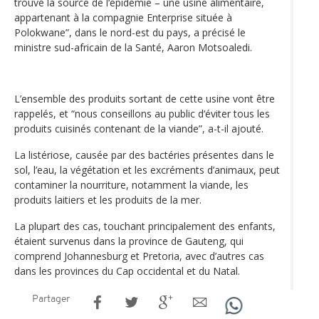
trouvé la source de l‘épidémie – une usine alimentaire,
appartenant à la compagnie Enterprise située à
Polokwane”, dans le nord-est du pays, a précisé le
ministre sud-africain de la Santé, Aaron Motsoaledi.
L’ensemble des produits sortant de cette usine vont être
rappelés, et “nous conseillons au public d‘éviter tous les
produits cuisinés contenant de la viande”, a-t-il ajouté.
La listériose, causée par des bactéries présentes dans le
sol, l’eau, la végétation et les excréments d’animaux, peut
contaminer la nourriture, notamment la viande, les
produits laitiers et les produits de la mer.
La plupart des cas, touchant principalement des enfants,
étaient survenus dans la province de Gauteng, qui
comprend Johannesburg et Pretoria, avec d’autres cas
dans les provinces du Cap occidental et du Natal.
Partager