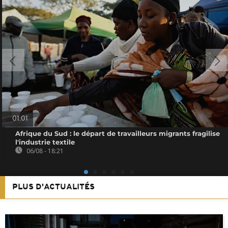
01:01
Afrique du Sud : le départ de travailleurs migrants fragilise
l'industrie textile
06/08 - 18:21
PLUS D'ACTUALITÉS