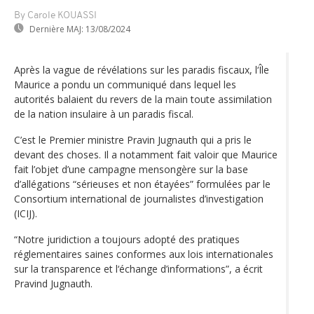
By Carole KOUASSI
Dernière MAJ:
13/08/2024
Après la vague de révélations sur les paradis fiscaux, l‘Île
Maurice a pondu un communiqué dans lequel les
autorités balaient du revers de la main toute assimilation
de la nation insulaire à un paradis fiscal.
C’est le Premier ministre Pravin Jugnauth qui a pris le
devant des choses. Il a notamment fait valoir que Maurice
fait l’objet d’une campagne mensongère sur la base
d’allégations “sérieuses et non étayées” formulées par le
Consortium international de journalistes d’investigation
(ICIJ).
“Notre juridiction a toujours adopté des pratiques
réglementaires saines conformes aux lois internationales
sur la transparence et l‘échange d’informations”, a écrit
Pravind Jugnauth.