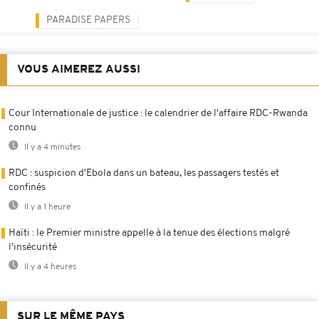
PARADISE PAPERS
VOUS AIMEREZ AUSSI
Cour Internationale de justice : le calendrier de l'affaire RDC-Rwanda
connu
Il y a 4 minutes
RDC : suspicion d'Ebola dans un bateau, les passagers testés et
confinés
Il y a 1 heure
Haïti : le Premier ministre appelle à la tenue des élections malgré
l'insécurité
Il y a 4 heures
SUR LE MÊME PAYS