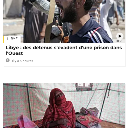
LIBYE
00:58
Libye : des détenus s'évadent d'une prison dans
l'Ouest
Il y a 6 heures