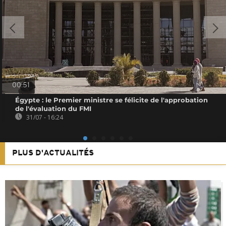
00:51
Égypte : le Premier ministre se félicite de l'approbation
de l'évaluation du FMI
31/07 - 16:24
PLUS D'ACTUALITÉS