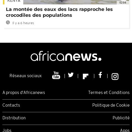
KENYA
02:04
La montée des eaux des lacs rapproche les
crocodiles des populations
Il y a 6 heures
Réseaux sociaux
A propos d'Africanews
Termes et Conditions
Contacts
Politique de Cookie
Distribution
Publicité
Jobs
Apps