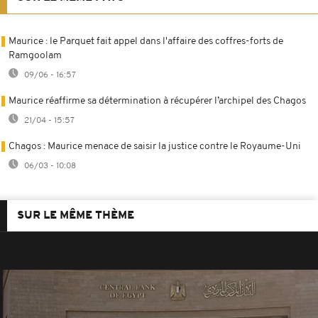
Maurice : le Parquet fait appel dans l'affaire des coffres-forts de
Ramgoolam
09/06 - 16:57
Maurice réaffirme sa détermination à récupérer l’archipel des Chagos
21/04 - 15:57
Chagos : Maurice menace de saisir la justice contre le Royaume-Uni
06/03 - 10:08
SUR LE MÊME THÈME