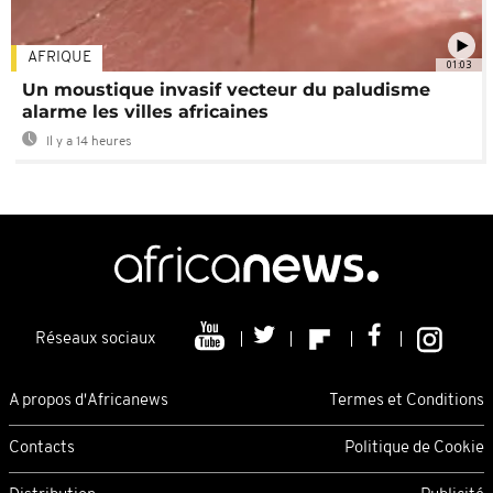
AFRIQUE
01:03
Un moustique invasif vecteur du paludisme
alarme les villes africaines
Il y a 14 heures
Réseaux sociaux
A propos d'Africanews
Termes et Conditions
Contacts
Politique de Cookie