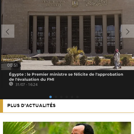
00:51
Égypte : le Premier ministre se félicite de l'approbation
de l'évaluation du FMI
31/07 - 16:24
PLUS D'ACTUALITÉS