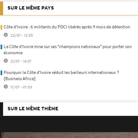
SUR LE MÊME PAYS
Côte d'Ivoire : 6 militants du PDCI libérés après 9 mois de détention
22/07 - 12:35
La Côte d'Ivoire mise sur ses "champions nationaux" pour porter son
économie
21/07 - 14:07
Pourquoi la Côte d'Ivoire séduit les bailleurs internationaux ?
[Business Africa]
17/07 - 07:03
SUR LE MÊME THÈME