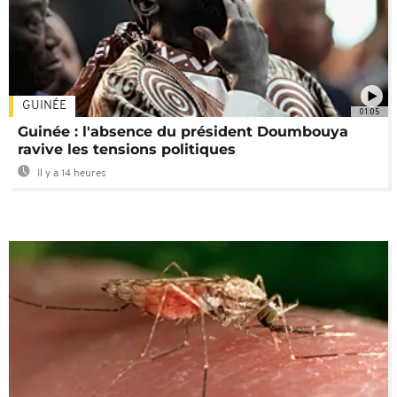
GUINÉE
01:05
Guinée : l'absence du président Doumbouya
ravive les tensions politiques
Il y a 14 heures