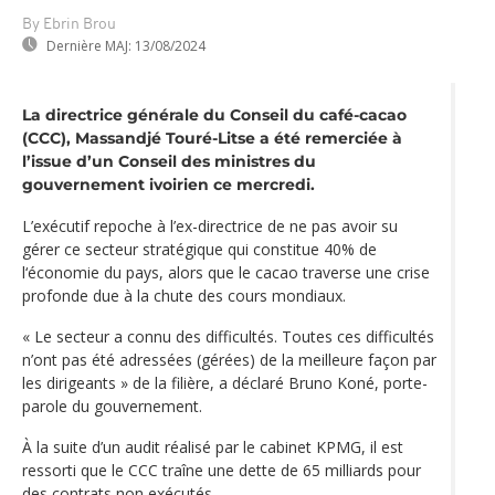
By Ebrin Brou
Dernière MAJ:
13/08/2024
La directrice générale du Conseil du café-cacao
(CCC), Massandjé Touré-Litse a été remerciée à
l’issue d’un Conseil des ministres du
gouvernement ivoirien ce mercredi.
L’exécutif repoche à l’ex-directrice de ne pas avoir su
gérer ce secteur stratégique qui constitue 40% de
l‘économie du pays, alors que le cacao traverse une crise
profonde due à la chute des cours mondiaux.
« Le secteur a connu des difficultés. Toutes ces difficultés
n’ont pas été adressées (gérées) de la meilleure façon par
les dirigeants » de la filière, a déclaré Bruno Koné, porte-
parole du gouvernement.
À la suite d’un audit réalisé par le cabinet KPMG, il est
ressorti que le CCC traîne une dette de 65 milliards pour
des contrats non exécutés.