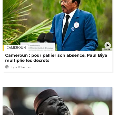
CAMEROUN
00:59
Cameroun : pour pallier son absence, Paul Biya
multiplie les décrets
Il y a 12 heures