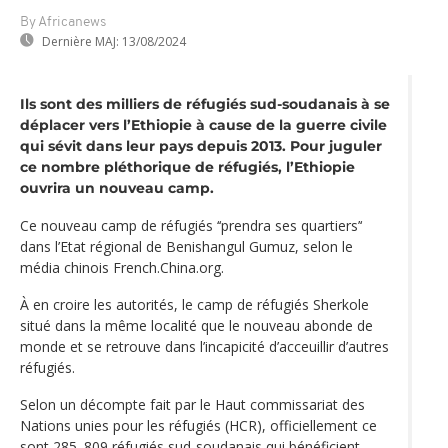
By Africanews
Dernière MAJ:
13/08/2024
Ils sont des milliers de réfugiés sud-soudanais à se
déplacer vers l’Ethiopie à cause de la guerre civile
qui sévit dans leur pays depuis 2013. Pour juguler
ce nombre pléthorique de réfugiés, l’Ethiopie
ouvrira un nouveau camp.
Ce nouveau camp de réfugiés ‘‘prendra ses quartiers’‘
dans l’Etat régional de Benishangul Gumuz, selon le
média chinois French.China.org.
À en croire les autorités, le camp de réfugiés Sherkole
situé dans la même localité que le nouveau abonde de
monde et se retrouve dans l’incapicité d’acceuillir d’autres
réfugiés.
Selon un décompte fait par le Haut commissariat des
Nations unies pour les réfugiés (HCR), officiellement ce
sont 285. 809 réfugiés sud-soudanais qui bénéficient