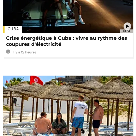
CUBA
01:54
Crise énergétique à Cuba : vivre au rythme des
coupures d'électricité
Il y a 12 heures