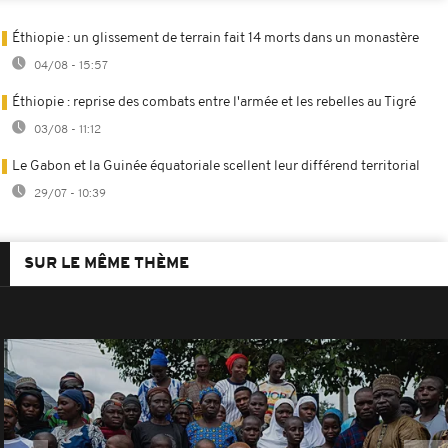
Éthiopie : un glissement de terrain fait 14 morts dans un monastère
04/08 - 15:57
Éthiopie : reprise des combats entre l'armée et les rebelles au Tigré
03/08 - 11:12
Le Gabon et la Guinée équatoriale scellent leur différend territorial
29/07 - 10:39
SUR LE MÊME THÈME