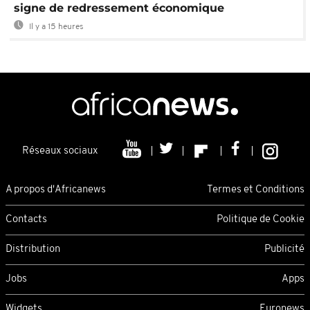
signe de redressement économique
Il y a 15 heures
Réseaux sociaux
A propos d'Africanews
Termes et Conditions
Contacts
Politique de Cookie
Distribution
Publicité
Jobs
Apps
Widgets
Euronews