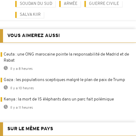
SOUDAN DU SUD
ARMÉE
GUERRE CIVILE
SALVA KIIR
VOUS AIMEREZ AUSSI
Ceuta : une ONG marocaine pointe la responsabilité de Madrid et de
Rabat
Il y a 8 heures
Gaza : les populations sceptiques malgré le plan de paix de Trump
Il y a 10 heures
Kenya : la mort de 15 éléphants dans un parc fait polémique
Il y a 11 heures
SUR LE MÊME PAYS