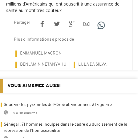
millions d’Américains qui ont souscrit à une assurance de
santé au motif très coûteux.
Partager
Plus d'informations à propos de
EMMANUEL MACRON
BENJAMIN NETANYAHU
LULA DA SILVA
VOUS AIMEREZ AUSSI
Soudan : les pyramides de Méroé abandonnées à la guerre
Il y a 38 minutes
Sénégal : 71 hommes inculpés dans le cadre du durcissement de la
répression de l’homosexualité