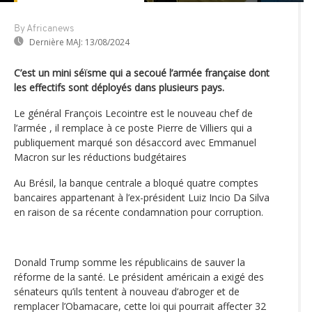
By Africanews
Dernière MAJ:
13/08/2024
C’est un mini séïsme qui a secoué l’armée française dont
les effectifs sont déployés dans plusieurs pays.
Le général François Lecointre est le nouveau chef de
l’armée , il remplace à ce poste Pierre de Villiers qui a
publiquement marqué son désaccord avec Emmanuel
Macron sur les réductions budgétaires
Au Brésil, la banque centrale a bloqué quatre comptes
bancaires appartenant à l’ex-président Luiz Incio Da Silva
en raison de sa récente condamnation pour corruption.
Donald Trump somme les républicains de sauver la
réforme de la santé. Le président américain a exigé des
sénateurs qu’ils tentent à nouveau d’abroger et de
remplacer l’Obamacare, cette loi qui pourrait affecter 32