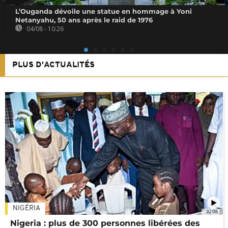
L’Ouganda dévoile une statue en hommage à Yoni
Netanyahu, 50 ans après le raid de 1976
04/08 - 10:26
PLUS D'ACTUALITÉS
NIGÉRIA
02:08
Nigeria : plus de 300 personnes libérées des