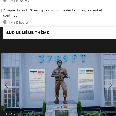
Il y a 16 heures
Afrique du Sud : 70 ans après la marche des femmes, le combat
continue
Il y a 17 heures
SUR LE MÊME THÈME
01:45