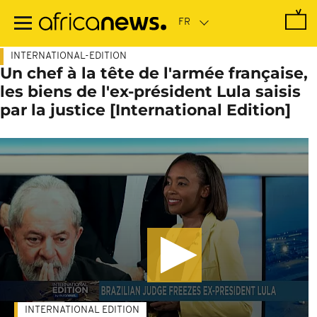
Passer
au
contenu
principal
INTERNATIONAL-EDITION
Un chef à la tête de l'armée française,
les biens de l'ex-président Lula saisis
par la justice [International Edition]
INTERNATIONAL EDITION