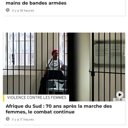
mains de bandes armées
Il y a 18 heures
VIOLENCE CONTRE LES FEMMES
02:30
Afrique du Sud : 70 ans après la marche des
femmes, le combat continue
Il y a 17 heures