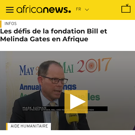
Passer
au
contenu
principal
INFOS
Les défis de la fondation Bill et
Melinda Gates en Afrique
AIDE HUMANITAIRE