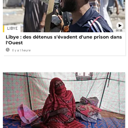
LIBYE
00:58
Libye : des détenus s'évadent d'une prison dans
l'Ouest
Il y a 1 heure