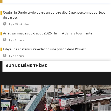
Ceuta : la Garde civile ouvre un bureau dédié aux personnes portées
disparues
Il y a 19 minutes
Arrêt sur images du 6 août 2026 : la FIFA dans la tourmente
Il y a 1 heure
Libye : des détenus s'évadent d'une prison dans l'Ouest
Il y a 1 heure
SUR LE MÊME THÈME