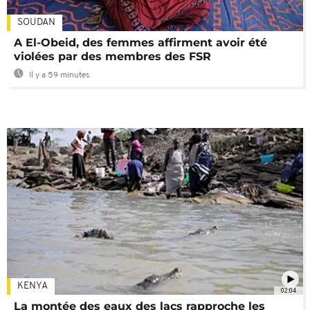
SOUDAN
A El-Obeid, des femmes affirment avoir été
violées par des membres des FSR
Il y a 59 minutes
KENYA
02:04
La montée des eaux des lacs rapproche les