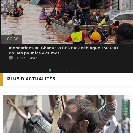
00:50
Inondations au Ghana : la CEDEAO débloque 250 000
dollars pour les victimes
03/08 - 14:47
PLUS D'ACTUALITÉS