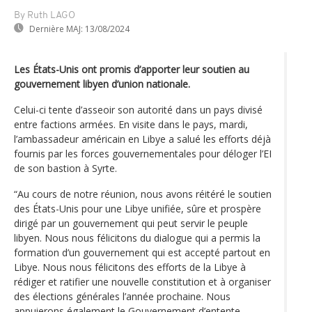
By Ruth LAGO
Dernière MAJ:
13/08/2024
Les États-Unis ont promis d’apporter leur soutien au
gouvernement libyen d’union nationale.
Celui-ci tente d’asseoir son autorité dans un pays divisé
entre factions armées. En visite dans le pays, mardi,
l’ambassadeur américain en Libye a salué les efforts déjà
fournis par les forces gouvernementales pour déloger l’EI
de son bastion à Syrte.
“Au cours de notre réunion, nous avons réitéré le soutien
des États-Unis pour une Libye unifiée, sûre et prospère
dirigé par un gouvernement qui peut servir le peuple
libyen. Nous nous félicitons du dialogue qui a permis la
formation d’un gouvernement qui est accepté partout en
Libye. Nous nous félicitons des efforts de la Libye à
rédiger et ratifier une nouvelle constitution et à organiser
des élections générales l’année prochaine. Nous
appuierons également le Gouvernement d’entente