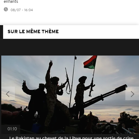
enfants
08/07 - 16:04
SUR LE MÊME THÈME
01:10
Le Pakistan au chevet de la Libye pour une sortie de crise