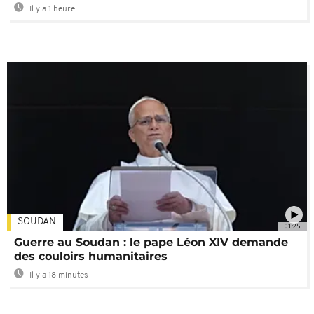
Il y a 1 heure
SOUDAN
01:25
Guerre au Soudan : le pape Léon XIV demande
des couloirs humanitaires
Il y a 18 minutes