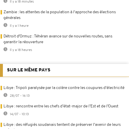
Il y a 18 minutes
Zambie : les attentes de la population à l'approche des élections
générales
Il y a 1 heure
Détroit d’Ormuz : Téhéran avance sur de nouvelles routes, sans
garantir la réouverture
Il y a 18 heures
SUR LE MÊME PAYS
Libye : Tripoli paralysée par la colère contre les coupures d'électricité
28/07 - 16:13
Libye : rencontre entre les chefs d’état-major de l’Est et de l’Ouest
14/07 - 10:13
Libye : des réfugiés soudanais tentent de préserver l'avenir de leurs