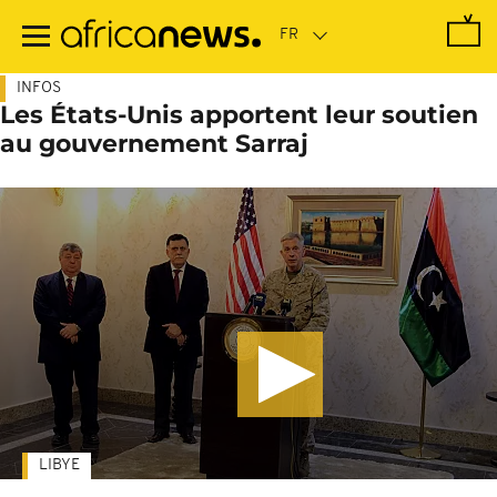
Passer
au
contenu
principal
INFOS
Les États-Unis apportent leur soutien
au gouvernement Sarraj
LIBYE