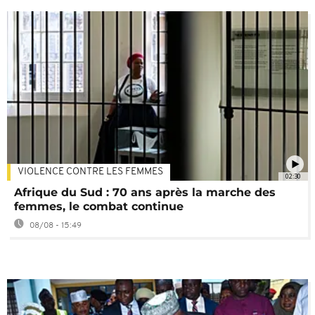
VIOLENCE CONTRE LES FEMMES
02:30
Afrique du Sud : 70 ans après la marche des
femmes, le combat continue
08/08 - 15:49