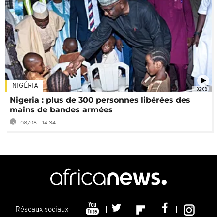
NIGÉRIA
02:08
Nigeria : plus de 300 personnes libérées des
mains de bandes armées
08/08 - 14:34
Réseaux sociaux