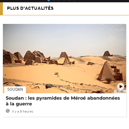
PLUS D'ACTUALITÉS
SOUDAN
01:47
Soudan : les pyramides de Méroé abandonnées
à la guerre
Il y a 8 heures