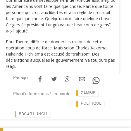
Communauté de développement de l’Afrique australe], ou
les Américains vont faire quelque chose. Parce que toute
personne qui croit aux libertés et à la règle de droit doit
faire quelque chose. Quelqu’un doit faire quelque chose.
Ce gars (le président Lungu) va tuer beaucoup de gens”,
a-t-il ajouté.
Pour l’heure, difficile de donner les raisons de cette
opération coup de force. Mais selon Charles Kakoma,
Hakainde Hichilema est accusé de “trahison”. Des
déclarations auxquelles le gouvernement n’a toujours pas
réagi.
Partager
ZAMBIE
Plus d'informations à propos de
POLITIQUE
EDGAR LUNGU