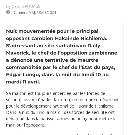
By Carole KOUASSI
Dernière MAJ:
13/08/2024
Nuit mouvementée pour le principal
opposant zambien Hakainde Hichilema.
S’adressant au site sud-africain Daily
Maverick, le chef de l’opposition zambienne
a dénoncé une tentative de meurtre
commanditée par le chef de l‘État du pays,
Edgar Lungu, dans la nuit du lundi 10 au
mardi 11 avril.
Sa maison est toujours encerclée par les forces de
sécurité, assure Charles Kakoma, un membre du Parti uni
pour le développement national de Hakainde Hichilema.
Dans la nuit du lundi à mardi, des forces de sécurité ont
débarqué dans la bâtisse, armes au poing pour mettre la
main sur l’opposant.