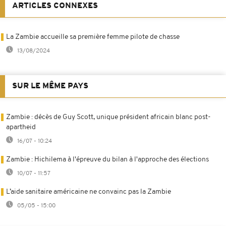
ARTICLES CONNEXES
La Zambie accueille sa première femme pilote de chasse
13/08/2024
SUR LE MÊME PAYS
Zambie : décès de Guy Scott, unique président africain blanc post-
apartheid
16/07 - 10:24
Zambie : Hichilema à l'épreuve du bilan à l'approche des élections
10/07 - 11:57
L’aide sanitaire américaine ne convainc pas la Zambie
05/05 - 15:00