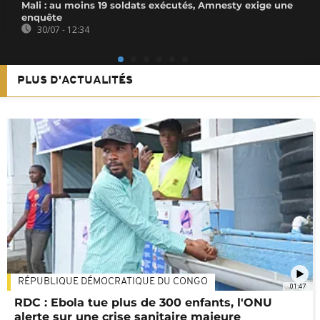
Mali : au moins 19 soldats exécutés, Amnesty exige une
enquête
30/07 - 12:34
PLUS D'ACTUALITÉS
RÉPUBLIQUE DÉMOCRATIQUE DU CONGO
01:47
RDC : Ebola tue plus de 300 enfants, l'ONU
alerte sur une crise sanitaire majeure