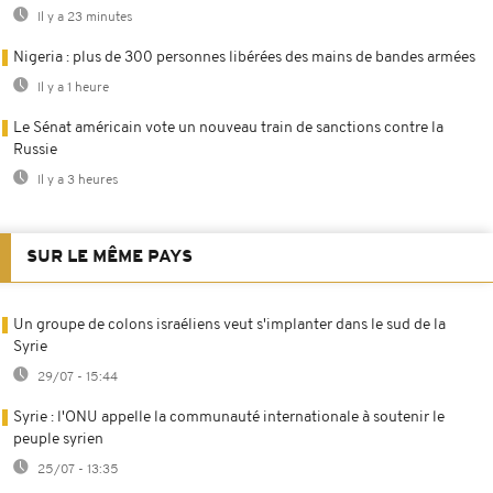
Il y a 23 minutes
Nigeria : plus de 300 personnes libérées des mains de bandes armées
Il y a 1 heure
Le Sénat américain vote un nouveau train de sanctions contre la
Russie
Il y a 3 heures
SUR LE MÊME PAYS
Un groupe de colons israéliens veut s'implanter dans le sud de la
Syrie
29/07 - 15:44
Syrie : l'ONU appelle la communauté internationale à soutenir le
peuple syrien
25/07 - 13:35