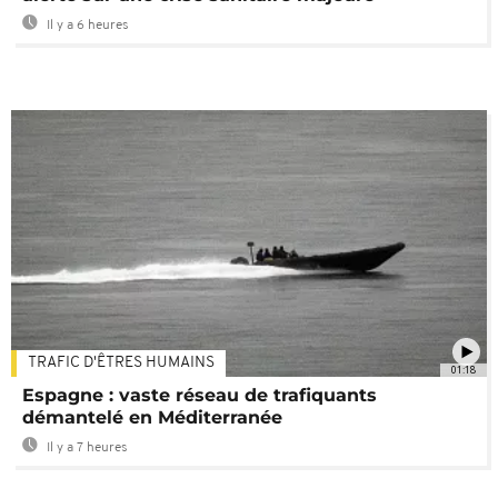
Il y a 6 heures
TRAFIC D'ÊTRES HUMAINS
01:18
Espagne : vaste réseau de trafiquants
démantelé en Méditerranée
Il y a 7 heures