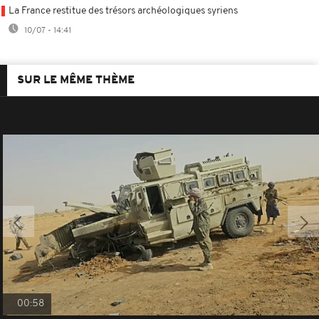
La France restitue des trésors archéologiques syriens
10/07 - 14:41
SUR LE MÊME THÈME
00:58