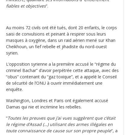
fiables et objectives
“.
Au moins 72 civils ont été tués, dont 20 enfants, le corps
saisi de convulsions et peinant à respirer sous leurs
masques à oxygène, dans un raid aérien mené sur Khan
Cheikhoun, un fief rebelle et jihadiste du nord-ouest
syrien.
L’opposition syrienne a la première accusé le “régime du
criminel Bachar” d’avoir perpétrée cette attaque, avec des
“obus” contenant du “gaz toxique”, et a appelé le Conseil
de sécurité de l’ONU à ouvrir immédiatement une
enquête.
Washington, Londres et Paris ont également accusé
Damas qui nie et incrimine les rebelles.
“
Toutes les preuves que j’ai vues suggèrent que c‘était
le régime d’Assad (…) utilisant des armes illégales en
toute connaissance de cause sur son propre peuple
“, a