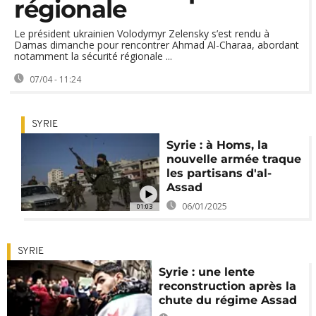
régionale
Le président ukrainien Volodymyr Zelensky s’est rendu à
Damas dimanche pour rencontrer Ahmad Al-Charaa, abordant
notamment la sécurité régionale ...
07/04 - 11:24
SYRIE
Syrie : à Homs, la
nouvelle armée traque
les partisans d'al-
Assad
06/01/2025
01:03
SYRIE
Syrie : une lente
reconstruction après la
chute du régime Assad