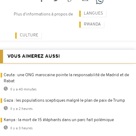
LANGUES
Plus d'informations à propos de
RWANDA
CULTURE
VOUS AIMEREZ AUSSI
Ceuta : une ONG marocaine pointe la responsabilité de Madrid et de
Rabat
Il y a 40 minutes
Gaza : les populations sceptiques malgré le plan de paix de Trump
Il y a 2 heures
Kenya : la mort de 15 éléphants dans un parc fait polémique
Il y a 3 heures