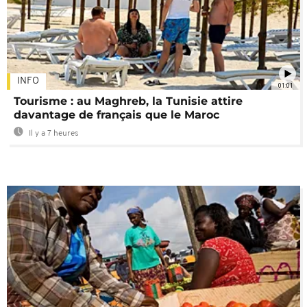
INFO
01:01
Tourisme : au Maghreb, la Tunisie attire
davantage de français que le Maroc
Il y a 7 heures