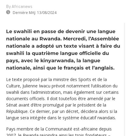
By Africanews
Dernière MAJ:
13/08/2024
Le swahili en passe de devenir une langue
nationale au Rwanda. Mercredi, l’Assemblée
nationale a adopté un texte visant à faire du
swahili la quatrième langue officielle du
pays, avec le kinyarwanda, la langue
nationale, ainsi que le français et l’anglais.
Le texte proposé par la ministre des Sports et de la
Culture, Julienne Iwacu prévoit notamment l’utilisation du
swahili dans l’administration, mais également sur certains
documents officiels. Il doit toutefois être amendé par le
Sénat avant d‘être promulgué par le président de la
République. Ce dernier, par un décret, décidera alors si la
langue sera intégrée dans le système éducatif rwandais.
Pays membre de la Communauté est-africaine depuis
2007, le Rwanda rejoindra ainsi les trois fondateurs –