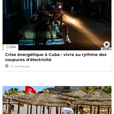
CUBA
01:54
Crise énergétique à Cuba : vivre au rythme des
coupures d'électricité
Il y a 4 heures