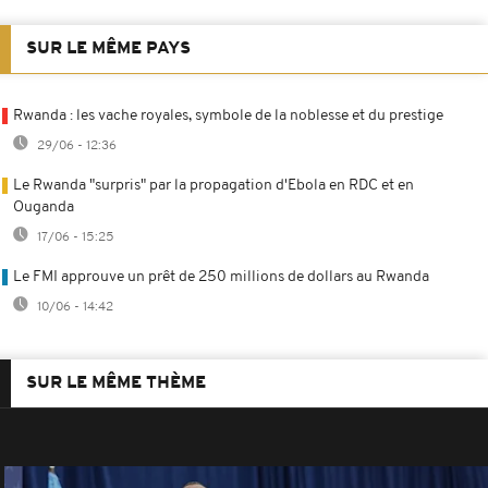
SUR LE MÊME PAYS
Rwanda : les vache royales, symbole de la noblesse et du prestige
29/06 - 12:36
Le Rwanda "surpris" par la propagation d'Ebola en RDC et en
Ouganda
17/06 - 15:25
Le FMI approuve un prêt de 250 millions de dollars au Rwanda
10/06 - 14:42
SUR LE MÊME THÈME