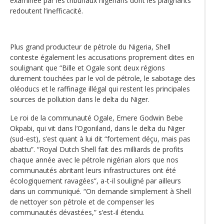
examinée par les tribunaux nigérians dont les plaignants
redoutent l’inefficacité.
Plus grand producteur de pétrole du Nigeria, Shell
conteste également les accusations proprement dites en
soulignant que “Bille et Ogale sont deux régions
durement touchées par le vol de pétrole, le sabotage des
oléoducs et le raffinage illégal qui restent les principales
sources de pollution dans le delta du Niger.
Le roi de la communauté Ogale, Emere Godwin Bebe
Okpabi, qui vit dans l’Ogoniland, dans le delta du Niger
(sud-est), s’est quant à lui dit “fortement déçu, mais pas
abattu”. “Royal Dutch Shell fait des milliards de profits
chaque année avec le pétrole nigérian alors que nos
communautés abritant leurs infrastructures ont été
écologiquement ravagées”, a-t-il souligné par ailleurs
dans un communiqué. “On demande simplement à Shell
de nettoyer son pétrole et de compenser les
communautés dévastées,” s’est-il étendu.