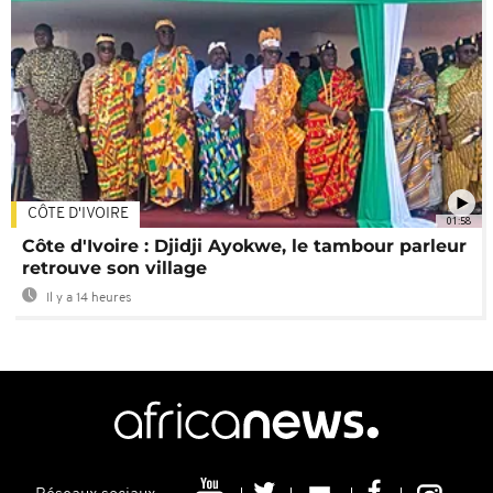
CÔTE D'IVOIRE
01:58
Côte d'Ivoire : Djidji Ayokwe, le tambour parleur
retrouve son village
Il y a 14 heures