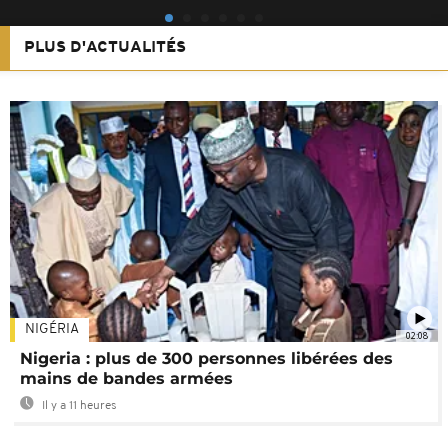
PLUS D'ACTUALITÉS
NIGÉRIA
02:08
Nigeria : plus de 300 personnes libérées des
mains de bandes armées
Il y a 11 heures