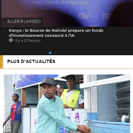
ALLER À LA VIDEO
Kenya : la Bourse de Nairobi prépare un fonds
d’investissement consacré à l’IA
Il y a 23 heures
PLUS D'ACTUALITÉS