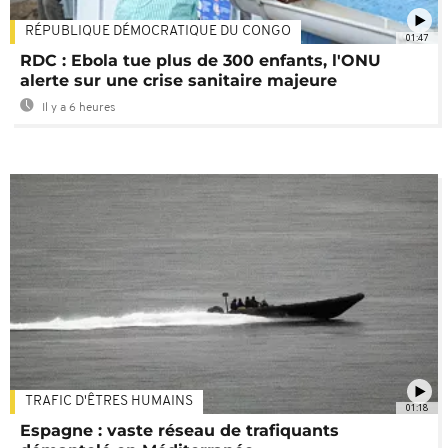
RÉPUBLIQUE DÉMOCRATIQUE DU CONGO
01:47
RDC : Ebola tue plus de 300 enfants, l'ONU
alerte sur une crise sanitaire majeure
Il y a 6 heures
TRAFIC D'ÊTRES HUMAINS
01:18
Espagne : vaste réseau de trafiquants