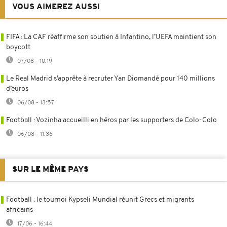
VOUS AIMEREZ AUSSI
FIFA : La CAF réaffirme son soutien à Infantino, l’UEFA maintient son
boycott
07/08 - 10:19
Le Real Madrid s’apprête à recruter Yan Diomandé pour 140 millions
d’euros
06/08 - 13:57
Football : Vozinha accueilli en héros par les supporters de Colo-Colo
06/08 - 11:36
SUR LE MÊME PAYS
Football : le tournoi Kypseli Mundial réunit Grecs et migrants
africains
17/06 - 16:44