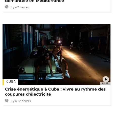
démantelé en Méditerranée
Il y a 7 heures
CUBA
01:54
Crise énergétique à Cuba : vivre au rythme des
coupures d'électricité
Il y a 22 heures