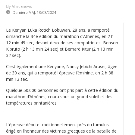
By Africanews
Dernière MAJ:
13/08/2024
Le Kenyan Luka Rotich Lobuwan, 28 ans, a remporté
dimanche la 34e édition du marathon d’Athènes, en 2 h
12 min 49 sec, devant deux de ses compatriotes, Benson
Kipruto (2 h 13 min 24 sec) et Bernard Kitur (2 h 13 min
32 sec).
C’est également une Kenyane, Nancy Jebichi Arusei, âgée
de 30 ans, qui a remporté l‘épreuve féminine, en 2 h 38
min 13 sec.
Quelque 50.000 personnes ont pris part à cette édition du
marathon d’Athènes, couru sous un grand soleil et des
températures printanières.
L‘épreuve débute traditionnellement près du tumulus
érigé en l’honneur des victimes grecques de la bataille de