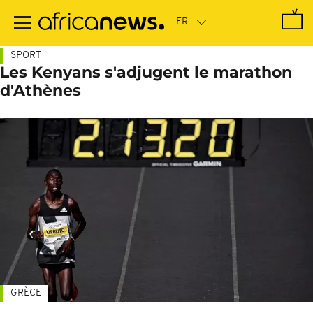
Passer
au
contenu
principal
SPORT
Les Kenyans s'adjugent le marathon
d'Athènes
GRÈCE