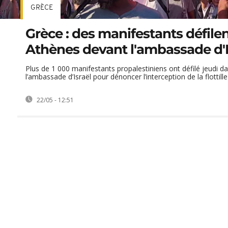
GRÈCE
Grèce : des manifestants défilen
Athènes devant l'ambassade d'I
Plus de 1 000 manifestants propalestiniens ont défilé jeudi d
l’ambassade d’Israël pour dénoncer l’interception de la flottille 
22/05 - 12:51