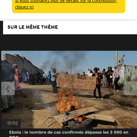
Si vous souhaitez plus de détails sur la contribution,
cliquez ici
SUR LE MÊME THÈME
01:02
Ebola : le nombre de cas confirmés dépasse les 3 000 en