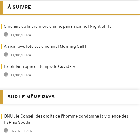
À SUIVRE
Cinq ans de la première chaîne panafricaine [Night Shift]
13/08/2024
Africanews fête ses cinq ans [Morning Call]
13/08/2024
La philantropie en temps de Covid-19
13/08/2024
SUR LE MÊME PAYS
ONU : le Conseil des droits de l'homme condamne la violence des
FSR au Soudan
07/07 - 12:07