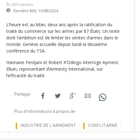
By Africanews
Dernière MAJ:
13/08/2024
L’heure est au bilan, deux ans après la ratification du
traité du commerce sur les armes par 87 États. Un texte
dont l’ambition est de limiter les ventes d’armes dans le
monde. Genève accueille depuis lundi la deuxième
conférence du TSA.
Hannane Ferdjani et Robert K’Odingo interroge Aymeric
Elluin, representant d’Amnesty International, sur
l’efficacité du traité.
Partager
Plus d'informations à propos de
INDUSTRIE DE L'ARMEMENT
CONFLIT ARMÉ