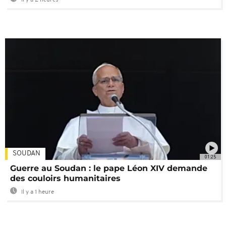
SOUDAN
01:25
Guerre au Soudan : le pape Léon XIV demande
des couloirs humanitaires
Il y a 1 heure