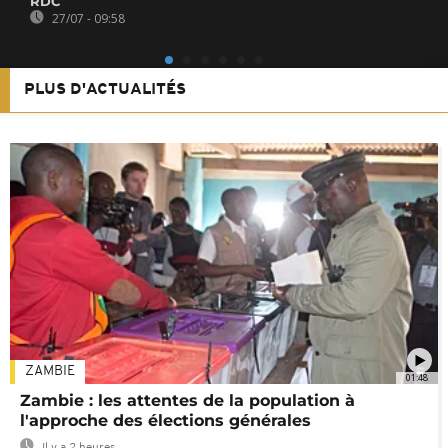
RDC
27/07 - 09:58
PLUS D'ACTUALITÉS
ZAMBIE
01:48
Zambie : les attentes de la population à
l'approche des élections générales
Il y a 2 heures