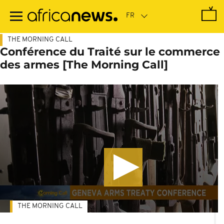
Passer
au
contenu
principal
THE MORNING CALL
Conférence du Traité sur le commerce
des armes [The Morning Call]
THE MORNING CALL