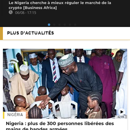
Le Nigeria cherche à mieux réguler le marché de la
crypto [Business Africa]
06/08 - 17:15
PLUS D'ACTUALITÉS
NIGÉRIA
02:08
Nigeria : plus de 300 personnes libérées des
mains de bandes armées