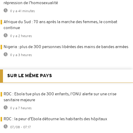
répression de l’homosexualité
Il y a 41 minutes
Afrique du Sud : 70 ans après la marche des femmes, le combat
continue
Il y a 2 heures
Nigeria : plus de 300 personnes libérées des mains de bandes armées
Il y a 3 heures
SUR LE MÊME PAYS
RDC : Ebola tue plus de 300 enfants, l'ONU alerte sur une crise
sanitaire majeure
Il y a 7 heures
RDC : la peur d’Ebola détourne les habitants des hôpitaux
07/08 - 07:17