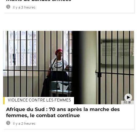
Il y a 3 heures
VIOLENCE CONTRE LES FEMMES
02:30
Afrique du Sud : 70 ans après la marche des
femmes, le combat continue
Il y a 2 heures