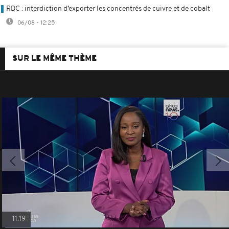
RDC : interdiction d’exporter les concentrés de cuivre et de cobalt
06/08 - 12:25
SUR LE MÊME THÈME
11:19