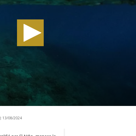
:
13/08/2024