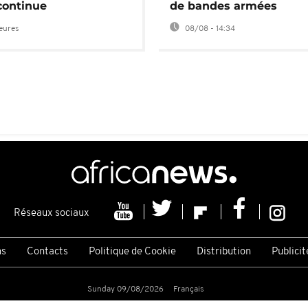
continue
de bandes armées
heures
08/08 - 14:34
Réseaux sociaux
ns
Contacts
Politique de Cookie
Distribution
Publicit
Sunday 09/08/2026