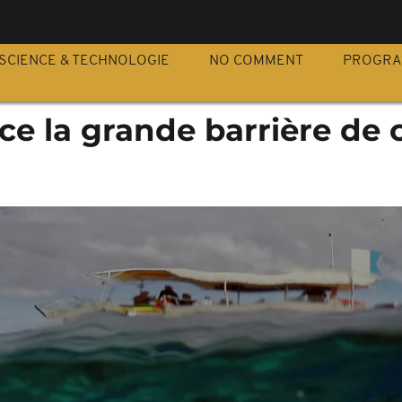
S
SCIENCE & TECHNOLOGIE
NO COMMENT
PROGR
e la grande barrière de c