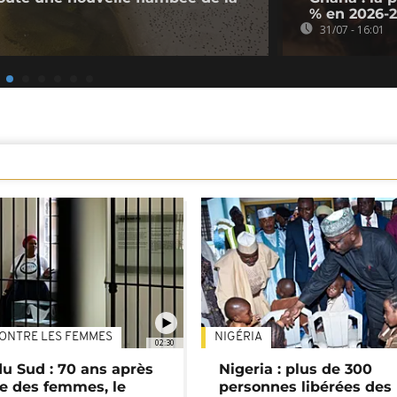
% en 2026-
31/07 - 16:01
ONTRE LES FEMMES
NIGÉRIA
02:30
du Sud : 70 ans après
Nigeria : plus de 300
e des femmes, le
personnes libérées des