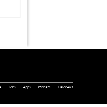
é
Jobs
Apps
Widgets
Euronews