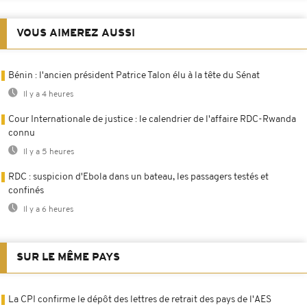
VOUS AIMEREZ AUSSI
Bénin : l'ancien président Patrice Talon élu à la tête du Sénat
Il y a 4 heures
Cour Internationale de justice : le calendrier de l'affaire RDC-Rwanda
connu
Il y a 5 heures
RDC : suspicion d'Ebola dans un bateau, les passagers testés et
confinés
Il y a 6 heures
SUR LE MÊME PAYS
La CPI confirme le dépôt des lettres de retrait des pays de l'AES