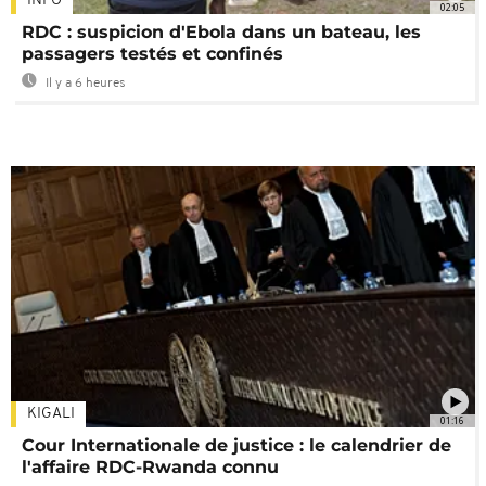
INFO
02:05
RDC : suspicion d'Ebola dans un bateau, les
passagers testés et confinés
Il y a 6 heures
KIGALI
01:16
Cour Internationale de justice : le calendrier de
l'affaire RDC-Rwanda connu