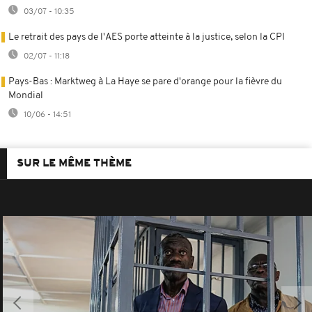
03/07 - 10:35
Le retrait des pays de l'AES porte atteinte à la justice, selon la CPI
02/07 - 11:18
Pays-Bas : Marktweg à La Haye se pare d'orange pour la fièvre du
Mondial
10/06 - 14:51
SUR LE MÊME THÈME