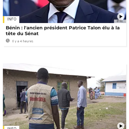
INFO
01:02
Bénin : l'ancien président Patrice Talon élu à la
tête du Sénat
Il y a 4 heures