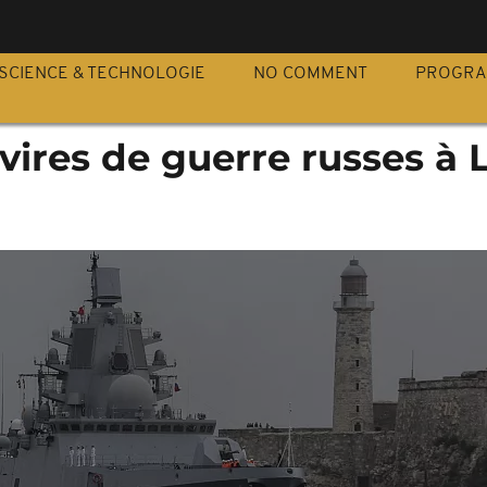
S
SCIENCE & TECHNOLOGIE
NO COMMENT
PROGR
vires de guerre russes à 