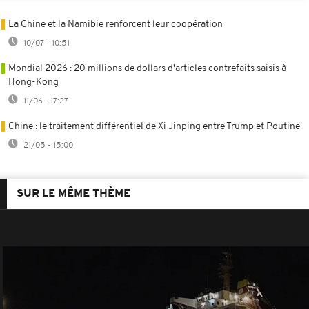
La Chine et la Namibie renforcent leur coopération
10/07 - 10:51
Mondial 2026 : 20 millions de dollars d'articles contrefaits saisis à
Hong-Kong
11/06 - 17:27
Chine : le traitement différentiel de Xi Jinping entre Trump et Poutine
21/05 - 15:00
SUR LE MÊME THÈME