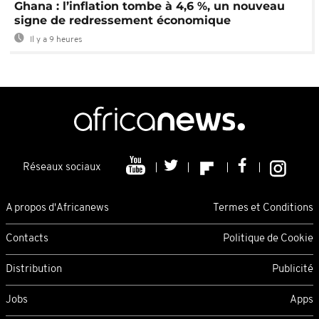
Ghana : l’inflation tombe à 4,6 %, un nouveau
signe de redressement économique
Il y a 9 heures
Réseaux sociaux
A propos d'Africanews
Termes et Conditions
Contacts
Politique de Cookie
Distribution
Publicité
Jobs
Apps