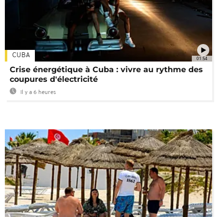
CUBA
01:54
Crise énergétique à Cuba : vivre au rythme des
coupures d'électricité
Il y a 6 heures