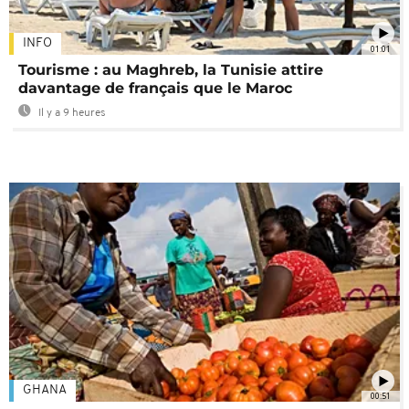
INFO
01:01
Tourisme : au Maghreb, la Tunisie attire
davantage de français que le Maroc
Il y a 9 heures
GHANA
00:51