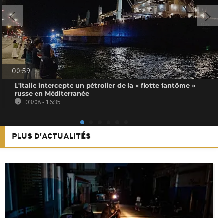
00:59
L'Italie intercepte un pétrolier de la « flotte fantôme »
russe en Méditerranée
03/08 - 16:35
PLUS D'ACTUALITÉS