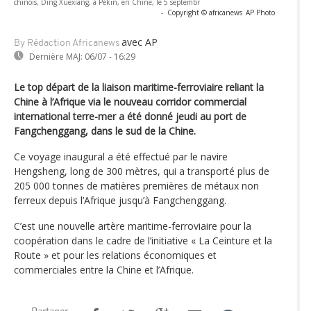
chinois, Ding Xuexiang, à Pékin, en Chine, le 5 septembr
-
Copyright © africanews
AP Photo
avec AP
By Rédaction Africanews
Dernière MAJ:
06/07 - 16:29
Le top départ de la liaison maritime-ferroviaire reliant la
Chine à l’Afrique via le nouveau corridor commercial
international terre-mer a été donné jeudi au port de
Fangchenggang, dans le sud de la Chine.
Ce voyage inaugural a été effectué par le navire
Hengsheng, long de 300 mètres, qui a transporté plus de
205 000 tonnes de matières premières de métaux non
ferreux depuis l’Afrique jusqu’à Fangchenggang.
C’est une nouvelle artère maritime-ferroviaire pour la
coopération dans le cadre de l’initiative « La Ceinture et la
Route » et pour les relations économiques et
commerciales entre la Chine et l’Afrique.