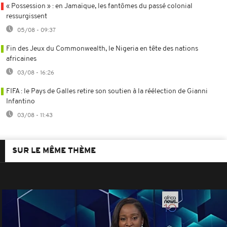
« Possession » : en Jamaïque, les fantômes du passé colonial
ressurgissent
05/08 - 09:37
Fin des Jeux du Commonwealth, le Nigeria en tête des nations
africaines
03/08 - 16:26
FIFA : le Pays de Galles retire son soutien à la réélection de Gianni
Infantino
03/08 - 11:43
SUR LE MÊME THÈME