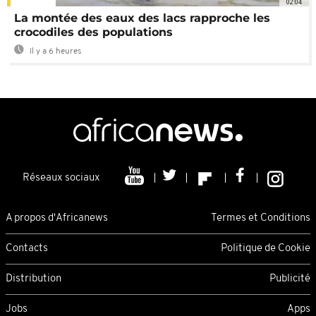
02:04
La montée des eaux des lacs rapproche les
crocodiles des populations
Il y a 6 heures
Réseaux sociaux
A propos d'Africanews
Termes et Conditions
Contacts
Politique de Cookie
Distribution
Publicité
Jobs
Apps