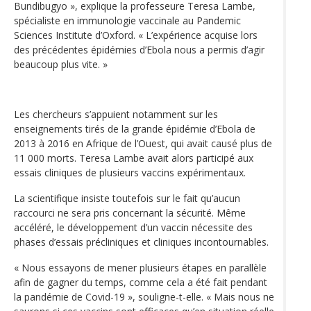
Bundibugyo », explique la professeure Teresa Lambe,
spécialiste en immunologie vaccinale au Pandemic
Sciences Institute d’Oxford. « L’expérience acquise lors
des précédentes épidémies d’Ebola nous a permis d’agir
beaucoup plus vite. »
Les chercheurs s’appuient notamment sur les
enseignements tirés de la grande épidémie d’Ebola de
2013 à 2016 en Afrique de l’Ouest, qui avait causé plus de
11 000 morts. Teresa Lambe avait alors participé aux
essais cliniques de plusieurs vaccins expérimentaux.
La scientifique insiste toutefois sur le fait qu’aucun
raccourci ne sera pris concernant la sécurité. Même
accéléré, le développement d’un vaccin nécessite des
phases d’essais précliniques et cliniques incontournables.
« Nous essayons de mener plusieurs étapes en parallèle
afin de gagner du temps, comme cela a été fait pendant
la pandémie de Covid-19 », souligne-t-elle. « Mais nous ne