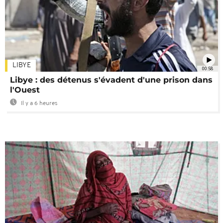
LIBYE
00:58
Libye : des détenus s'évadent d'une prison dans
l'Ouest
Il y a 6 heures