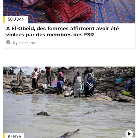
SOUDAN
A El-Obeid, des femmes affirment avoir été
violées par des membres des FSR
Il y a 6 heures
KENYA