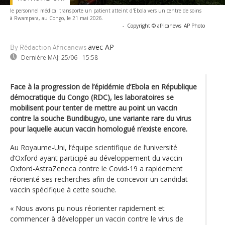
le personnel médical transporte un patient atteint d'Ebola vers un centre de soins
à Rwampara, au Congo, le 21 mai 2026.
-
Copyright © africanews
AP Photo
avec AP
By Rédaction Africanews
Dernière MAJ:
25/06 - 15:58
Face à la progression de l’épidémie d’Ebola en République
démocratique du Congo (RDC), les laboratoires se
mobilisent pour tenter de mettre au point un vaccin
contre la souche Bundibugyo, une variante rare du virus
pour laquelle aucun vaccin homologué n’existe encore.
Au Royaume-Uni, l’équipe scientifique de l’université
d’Oxford ayant participé au développement du vaccin
Oxford-AstraZeneca contre le Covid-19 a rapidement
réorienté ses recherches afin de concevoir un candidat
vaccin spécifique à cette souche.
« Nous avons pu nous réorienter rapidement et
commencer à développer un vaccin contre le virus de