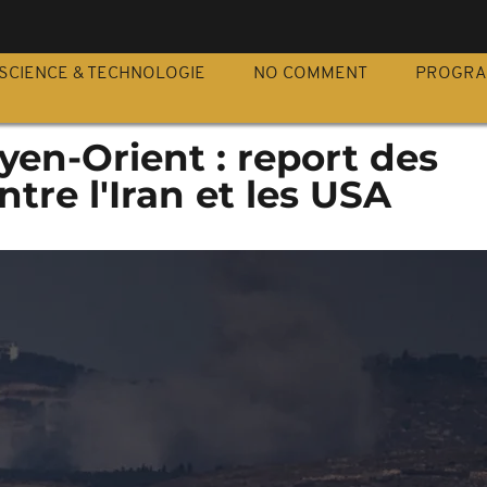
S
SCIENCE & TECHNOLOGIE
NO COMMENT
PROGR
en-Orient : report des
tre l'Iran et les USA