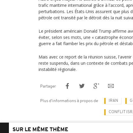
trafic maritime international grâce à l'accord, a
perturbations. Les États-Unis assurent que plus de
pétrole ont transité par le détroit dès la nuit suiva
Le président américain Donald Trump affirme avo
éviter, selon ses mots, une « catastrophe économ
guerre a fait flamber les prix du pétrole et déstab
Mais avec ce report de la réunion suisse, l'aveni
reste suspendu, dans un contexte de combats per
instabilité régionale.
Partager
IRAN
G
Plus d'informations à propos de
CONFLIT IS
SUR LE MÊME THÈME