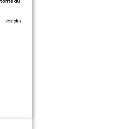
utorité du
Voir plus