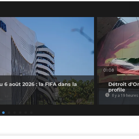
01:08
 6 août 2026 : la FIFA dans la
Détroit d'O
profile
Il y a 19 heures