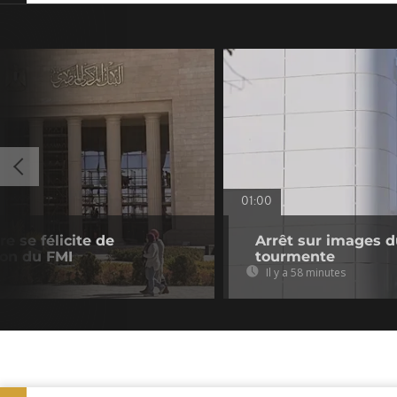
01:00
e se félicite de
Arrêt sur images du
ion du FMI
tourmente
Il y a 58 minutes