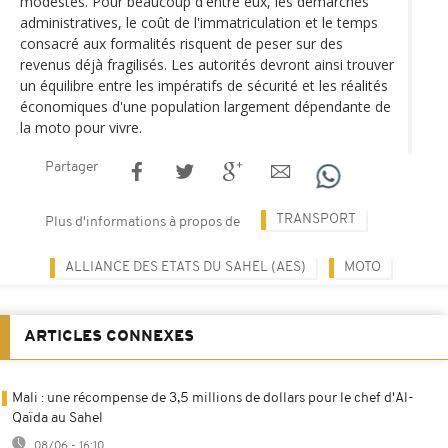
modestes. Pour beaucoup d'entre eux, les démarches
administratives, le coût de l'immatriculation et le temps
consacré aux formalités risquent de peser sur des
revenus déjà fragilisés. Les autorités devront ainsi trouver
un équilibre entre les impératifs de sécurité et les réalités
économiques d'une population largement dépendante de
la moto pour vivre.
Partager
TRANSPORT
Plus d'informations à propos de
ALLIANCE DES ETATS DU SAHEL (AES)
MOTO
ARTICLES CONNEXES
Mali : une récompense de 3,5 millions de dollars pour le chef d'Al-
Qaïda au Sahel
08/06 - 16:10