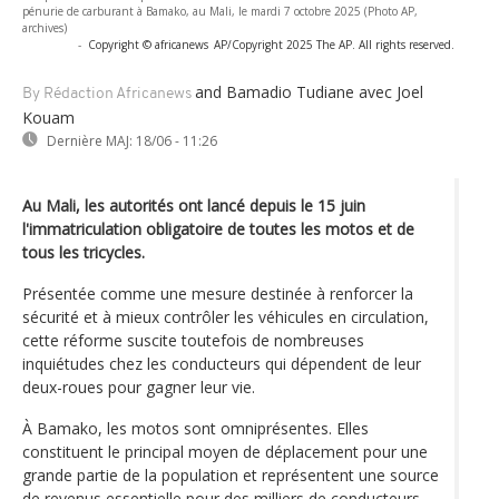
pénurie de carburant à Bamako, au Mali, le mardi 7 octobre 2025 (Photo AP,
archives)
-
Copyright © africanews
AP/Copyright 2025 The AP. All rights reserved.
and Bamadio Tudiane
avec Joel
By Rédaction Africanews
Kouam
Dernière MAJ:
18/06 - 11:26
Au Mali, les autorités ont lancé depuis le 15 juin
l'immatriculation obligatoire de toutes les motos et de
tous les tricycles.
Présentée comme une mesure destinée à renforcer la
sécurité et à mieux contrôler les véhicules en circulation,
cette réforme suscite toutefois de nombreuses
inquiétudes chez les conducteurs qui dépendent de leur
deux-roues pour gagner leur vie.
À Bamako, les motos sont omniprésentes. Elles
constituent le principal moyen de déplacement pour une
grande partie de la population et représentent une source
de revenus essentielle pour des milliers de conducteurs