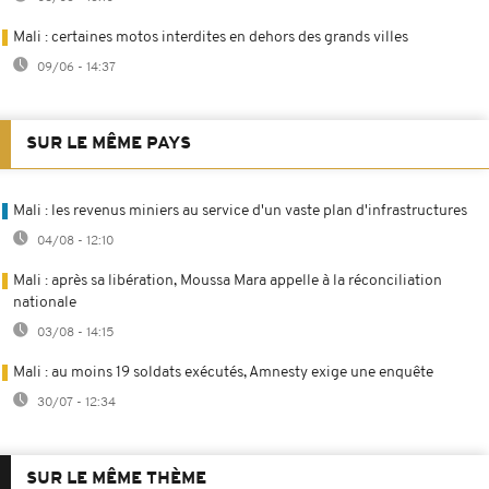
Mali : certaines motos interdites en dehors des grands villes
09/06 - 14:37
SUR LE MÊME PAYS
Mali : les revenus miniers au service d'un vaste plan d'infrastructures
04/08 - 12:10
Mali : après sa libération, Moussa Mara appelle à la réconciliation
nationale
03/08 - 14:15
Mali : au moins 19 soldats exécutés, Amnesty exige une enquête
30/07 - 12:34
SUR LE MÊME THÈME