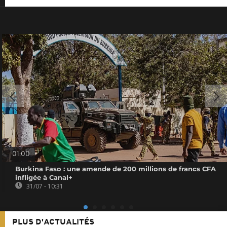
01:00
Burkina Faso : une amende de 200 millions de francs CFA
infligée à Canal+
31/07 - 10:31
PLUS D'ACTUALITÉS