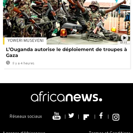
YOWERI MUSEVENI
01:11
L’Ouganda autorise le déploiement de troupes à
Gaza
Il y a 4 heures
Réseaux sociaux