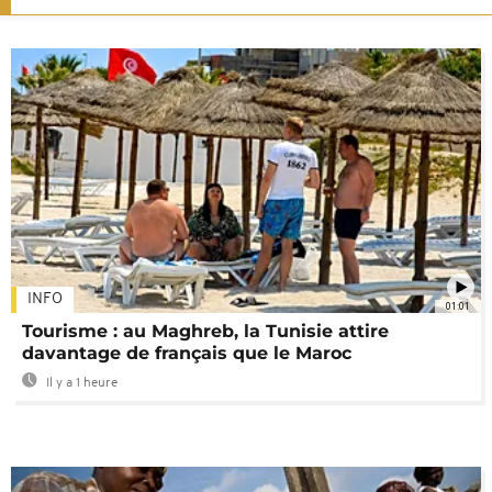
INFO
01:01
Tourisme : au Maghreb, la Tunisie attire
davantage de français que le Maroc
Il y a 1 heure