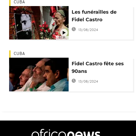
CUBA
Les funérailles de
Fidel Castro
13/08/2024
01:31
CUBA
Fidel Castro fête ses
90ans
13/08/2024