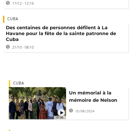
17/12 - 12:16
CUBA
Des centaines de personnes défilent à La
Havane pour la fête de la sainte patronne de
Cuba
21/10 - 08:10
CUBA
Un mémorial à la
mémoire de Nelson
Mandela à Cuba
13/08/2024
01:08