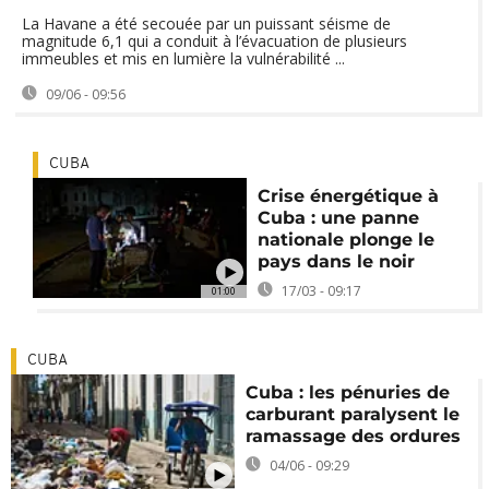
La Havane a été secouée par un puissant séisme de
magnitude 6,1 qui a conduit à l’évacuation de plusieurs
immeubles et mis en lumière la vulnérabilité ...
09/06 - 09:56
CUBA
Crise énergétique à
Cuba : une panne
nationale plonge le
pays dans le noir
17/03 - 09:17
01:00
CUBA
Cuba : les pénuries de
carburant paralysent le
ramassage des ordures
04/06 - 09:29