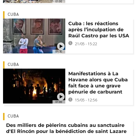
01:00
CUBA
Cuba : les réactions
après l’inculpation de
Raúl Castro par les USA
21/05 - 15:22
01:30
CUBA
Manifestations à La
Havane alors que Cuba
fait face à une grave
pénurie de carburant
15/05 - 12:56
01:00
CUBA
Des milliers de pèlerins cubains au sanctuaire
d'El Rincón pour la bénédiction de saint Lazare