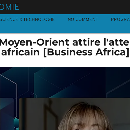
OMIE
SCIENCE & TECHNOLOGIE
NO COMMENT
PROGR
Moyen-Orient attire l'att
 africain [Business Africa]