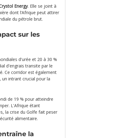
Crystol Energy
. Elle se joint à
ère dont l’Afrique peut attirer
diale du pétrole brut.
mpact sur les
ondiales d'urée et 20 à 30 %
 d'engrais transite par le
é. Ce corridor est également
 un intrant crucial pour la
ondi de 19 % pour atteindre
mper. L'Afrique étant
 la crise du Golfe fait peser
curité alimentaire.
entraîne la