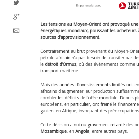
Les tensions au Moyen-Orient ont provoqué une
énergétiques mondiaux, poussant les acheteurs à
sources d’approvisionnement.
Contrairement au brut provenant du Moyen-Orien
pétrole africain n’a pas besoin de transiter par de
le
détroit d’Ormuz
, où des événements comme un
transport maritime.
Mais des années d’investissements limités ont 
africains d’augmenter leur production suffisamm
combler les déficits de l’offre mondiale. Depuis p
européens, en particulier, ont freiné le financeme
gaziers en Afrique, invoquant des préoccupations
Cette décision a nui ou gravement retardé des p
Mozambique
, en
Angola
, entre autres pays.