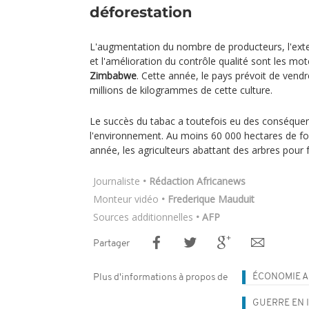
déforestation
L'augmentation du nombre de producteurs, l'exten
et l'amélioration du contrôle qualité sont les mo
Zimbabwe
. Cette année, le pays prévoit de ven
millions de kilogrammes de cette culture.
Le succès du tabac a toutefois eu des conséque
l'environnement. Au moins 60 000 hectares de fo
année, les agriculteurs abattant des arbres pour f
Journaliste
• Rédaction Africanews
Monteur vidéo
• Frederique Mauduit
Sources additionnelles
• AFP
Partager
ÉCONOMIE A
Plus d'informations à propos de
GUERRE EN 