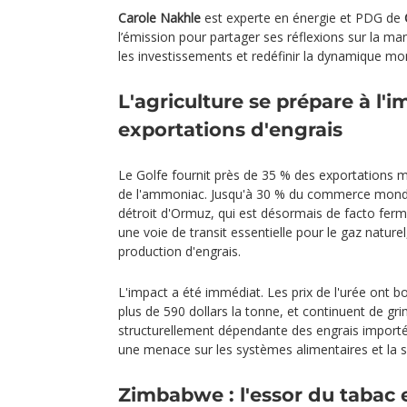
Carole Nakhle
est experte en énergie et PDG de
l’émission pour partager ses réflexions sur la mani
les investissements et redéfinir la dynamique mon
L'agriculture se prépare à l'i
exportations d'engrais
Le Golfe fournit près de 35 % des exportations m
de l'ammoniac. Jusqu'à 30 % du commerce mondial
détroit d'Ormuz, qui est désormais de facto ferm
une voie de transit essentielle pour le gaz naturel,
production d'engrais.
L'impact a été immédiat. Les prix de l'urée ont b
plus de 590 dollars la tonne, et continuent de gri
structurellement dépendante des engrais importés,
une menace sur les systèmes alimentaires et la sé
Zimbabwe : l'essor du tabac 