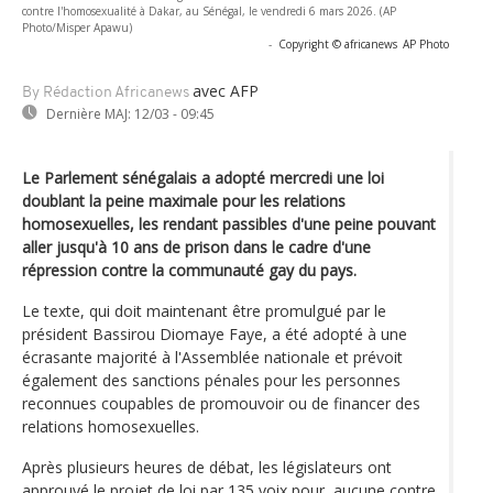
contre l'homosexualité à Dakar, au Sénégal, le vendredi 6 mars 2026. (AP
Photo/Misper Apawu)
-
Copyright © africanews
AP Photo
avec AFP
By Rédaction Africanews
Dernière MAJ:
12/03 - 09:45
Le Parlement sénégalais a adopté mercredi une loi
doublant la peine maximale pour les relations
homosexuelles, les rendant passibles d'une peine pouvant
aller jusqu'à 10 ans de prison dans le cadre d'une
répression contre la communauté gay du pays.
Le texte, qui doit maintenant être promulgué par le
président Bassirou Diomaye Faye, a été adopté à une
écrasante majorité à l'Assemblée nationale et prévoit
également des sanctions pénales pour les personnes
reconnues coupables de promouvoir ou de financer des
relations homosexuelles.
Après plusieurs heures de débat, les législateurs ont
approuvé le projet de loi par 135 voix pour, aucune contre