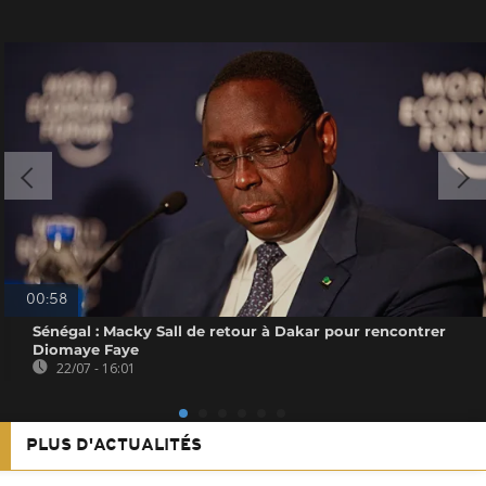
00:58
Sénégal : Macky Sall de retour à Dakar pour rencontrer
Diomaye Faye
22/07 - 16:01
PLUS D'ACTUALITÉS