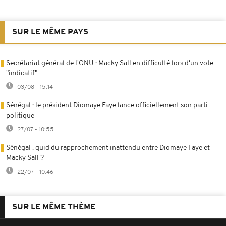
SUR LE MÊME PAYS
Secrétariat général de l'ONU : Macky Sall en difficulté lors d'un vote
"indicatif"
03/08 - 15:14
Sénégal : le président Diomaye Faye lance officiellement son parti
politique
27/07 - 10:55
Sénégal : quid du rapprochement inattendu entre Diomaye Faye et
Macky Sall ?
22/07 - 10:46
SUR LE MÊME THÈME