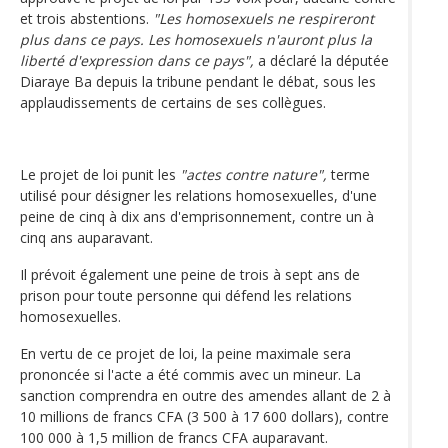
et trois abstentions.
"Les homosexuels ne respireront
plus dans ce pays. Les homosexuels n'auront plus la
liberté d'expression dans ce pays",
a déclaré la députée
Diaraye Ba depuis la tribune pendant le débat, sous les
applaudissements de certains de ses collègues.
Le projet de loi punit les
"actes contre nature",
terme
utilisé pour désigner les relations homosexuelles, d'une
peine de cinq à dix ans d'emprisonnement, contre un à
cinq ans auparavant.
Il prévoit également une peine de trois à sept ans de
prison pour toute personne qui défend les relations
homosexuelles.
En vertu de ce projet de loi, la peine maximale sera
prononcée si l'acte a été commis avec un mineur. La
sanction comprendra en outre des amendes allant de 2 à
10 millions de francs CFA (3 500 à 17 600 dollars), contre
100 000 à 1,5 million de francs CFA auparavant.