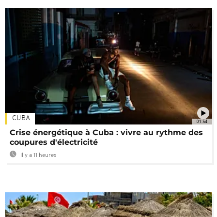
CUBA
01:54
Crise énergétique à Cuba : vivre au rythme des
coupures d'électricité
Il y a 11 heures