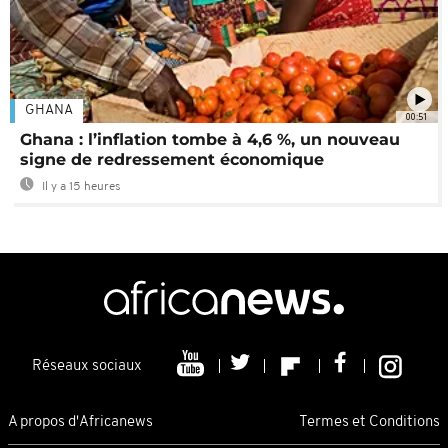
GHANA
00:51
Ghana : l’inflation tombe à 4,6 %, un nouveau
signe de redressement économique
Il y a 15 heures
Réseaux sociaux
A propos d'Africanews
Termes et Conditions