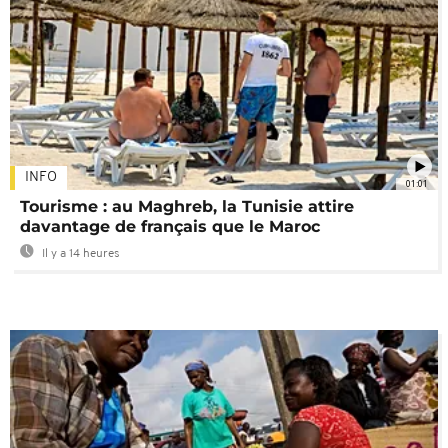
INFO
01:01
Tourisme : au Maghreb, la Tunisie attire
davantage de français que le Maroc
Il y a 14 heures