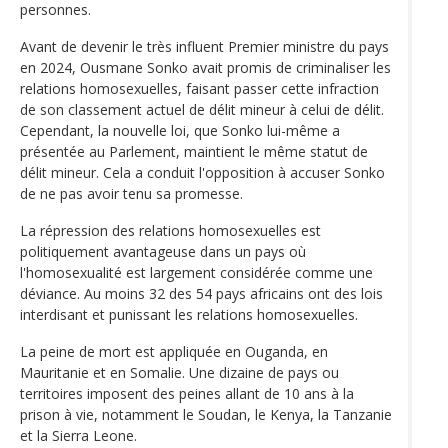
personnes.
Avant de devenir le très influent Premier ministre du pays
en 2024, Ousmane Sonko avait promis de criminaliser les
relations homosexuelles, faisant passer cette infraction
de son classement actuel de délit mineur à celui de délit.
Cependant, la nouvelle loi, que Sonko lui-même a
présentée au Parlement, maintient le même statut de
délit mineur. Cela a conduit l'opposition à accuser Sonko
de ne pas avoir tenu sa promesse.
La répression des relations homosexuelles est
politiquement avantageuse dans un pays où
l'homosexualité est largement considérée comme une
déviance. Au moins 32 des 54 pays africains ont des lois
interdisant et punissant les relations homosexuelles.
La peine de mort est appliquée en Ouganda, en
Mauritanie et en Somalie. Une dizaine de pays ou
territoires imposent des peines allant de 10 ans à la
prison à vie, notamment le Soudan, le Kenya, la Tanzanie
et la Sierra Leone.