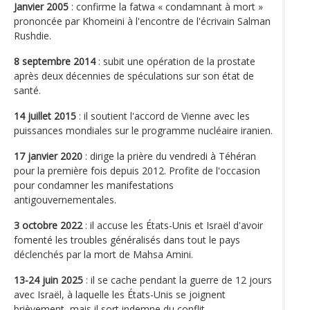
Janvier 2005
: confirme la fatwa « condamnant à mort »
prononcée par Khomeini à l'encontre de l'écrivain Salman
Rushdie.
8 septembre 2014
: subit une opération de la prostate
après deux décennies de spéculations sur son état de
santé.
14 juillet 2015
: il soutient l'accord de Vienne avec les
puissances mondiales sur le programme nucléaire iranien.
17 janvier 2020
: dirige la prière du vendredi à Téhéran
pour la première fois depuis 2012. Profite de l'occasion
pour condamner les manifestations
antigouvernementales.
3 octobre 2022
: il accuse les États-Unis et Israël d'avoir
fomenté les troubles généralisés dans tout le pays
déclenchés par la mort de Mahsa Amini.
13-24 juin 2025
: il se cache pendant la guerre de 12 jours
avec Israël, à laquelle les États-Unis se joignent
brièvement, mais il sort indemne du conflit.