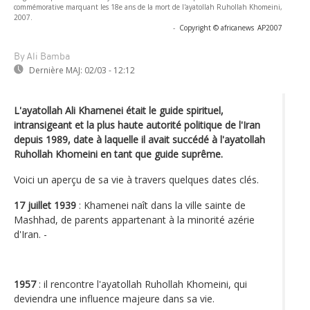
commémorative marquant les 18e ans de la mort de l'ayatollah Ruhollah Khomeini,
2007.
-
Copyright © africanews
AP2007
By Ali Bamba
Dernière MAJ:
02/03 - 12:12
L'ayatollah Ali Khamenei était le guide spirituel,
intransigeant et la plus haute autorité politique de l'Iran
depuis 1989, date à laquelle il avait succédé à l'ayatollah
Ruhollah Khomeini en tant que guide suprême.
Voici un aperçu de sa vie à travers quelques dates clés.
17 juillet 1939
: Khamenei naît dans la ville sainte de
Mashhad, de parents appartenant à la minorité azérie
d'Iran. -
1957
: il rencontre l'ayatollah Ruhollah Khomeini, qui
deviendra une influence majeure dans sa vie.