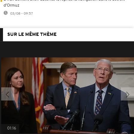
d'Ormuz
03/08 - 09:57
SUR LE MÊME THÈME
01:16