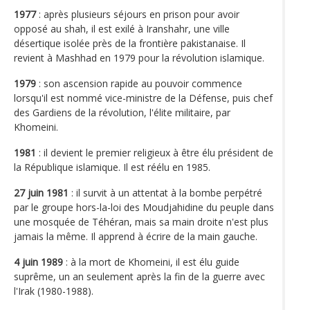
1977
: après plusieurs séjours en prison pour avoir
opposé au shah, il est exilé à Iranshahr, une ville
désertique isolée près de la frontière pakistanaise. Il
revient à Mashhad en 1979 pour la révolution islamique.
1979
: son ascension rapide au pouvoir commence
lorsqu'il est nommé vice-ministre de la Défense, puis chef
des Gardiens de la révolution, l'élite militaire, par
Khomeini.
1981
: il devient le premier religieux à être élu président de
la République islamique. Il est réélu en 1985.
27 juin 1981
: il survit à un attentat à la bombe perpétré
par le groupe hors-la-loi des Moudjahidine du peuple dans
une mosquée de Téhéran, mais sa main droite n'est plus
jamais la même. Il apprend à écrire de la main gauche.
4 juin 1989
: à la mort de Khomeini, il est élu guide
suprême, un an seulement après la fin de la guerre avec
l'Irak (1980-1988).