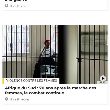
Il y a 2 heures
VIOLENCE CONTRE LES FEMMES
02:30
Afrique du Sud : 70 ans après la marche des
femmes, le combat continue
Il y a 18 heures