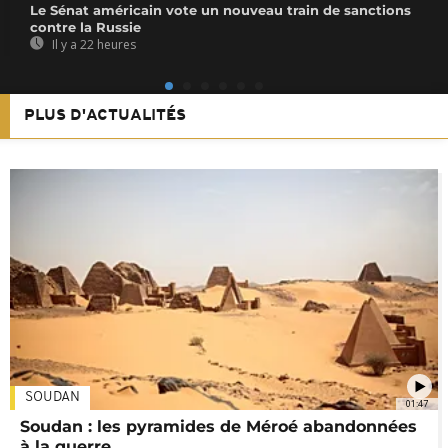
Le Sénat américain vote un nouveau train de sanctions
contre la Russie
Il y a 22 heures
PLUS D'ACTUALITÉS
SOUDAN
01:47
Soudan : les pyramides de Méroé abandonnées
à la guerre