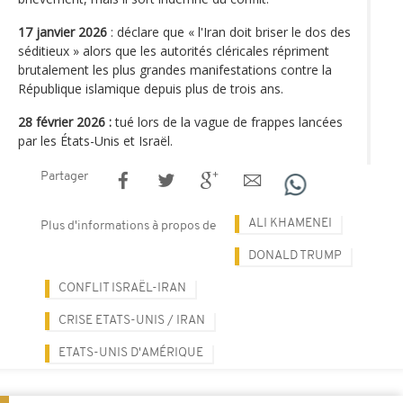
17 janvier 2026
: déclare que « l'Iran doit briser le dos des
séditieux » alors que les autorités cléricales répriment
brutalement les plus grandes manifestations contre la
République islamique depuis plus de trois ans.
28 février 2026 :
tué lors de la vague de frappes lancées
par les États-Unis et Israël.
Partager
ALI KHAMENEI
Plus d'informations à propos de
DONALD TRUMP
CONFLIT ISRAËL-IRAN
CRISE ETATS-UNIS / IRAN
ETATS-UNIS D'AMÉRIQUE