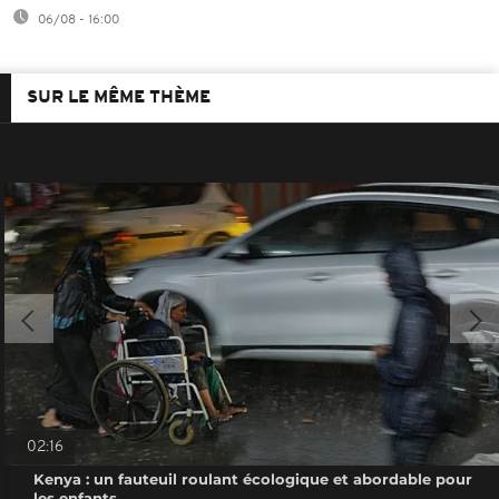
06/08 - 16:00
SUR LE MÊME THÈME
02:16
Kenya : un fauteuil roulant écologique et abordable pour
les enfants