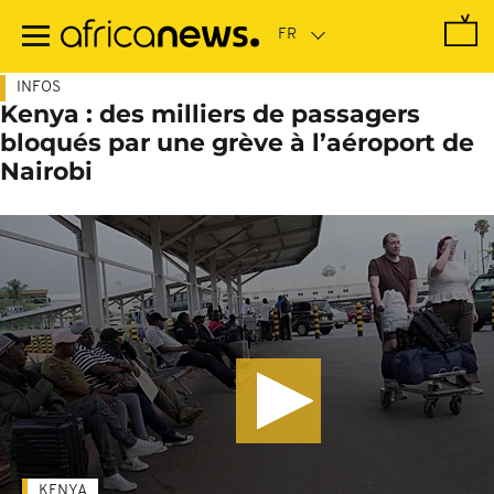
Passer
au
contenu
principal
INFOS
Kenya : des milliers de passagers
bloqués par une grève à l’aéroport de
Nairobi
KENYA