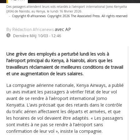
Des passagers attendent leurs vols retardés à l'aéroport international Jomo Kenyatta
(JKIA) de Nairobi, au Kenya, le lundi 16 février 2026.
-
Copyright © africanews
Copyright 2026 The Associated Press. All rights reserved
avec AP
By Rédaction Africanews
Dernière MAJ:
10/03 - 12:46
Une grève des employés a perturbé lundi les vols à
l’aéroport principal du Kenya, à Nairobi, alors que les
travailleurs réclamaient de meilleures conditions de travail
et une augmentation de leurs salaires.
La compagnie aérienne nationale, Kenya Airways, a publié
un avis invitant les passagers à vérifier l’état de leur vol
avant de se rendre à l’aéroport international Jomo
Kenyatta. L’avis précisait que des retards dans le contrôle
du trafic aérien affectaient les départs et arrivées, et que
les horaires de vol devaient être adaptés. « Les passagers
sont invités à ne pas se rendre à l’aéroport sans
confirmation de leur vol », insiste la compagnie.