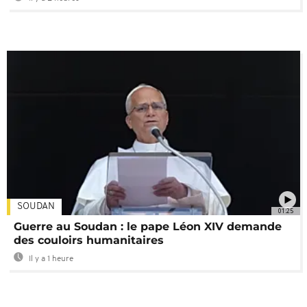
SOUDAN
01:25
Guerre au Soudan : le pape Léon XIV demande
des couloirs humanitaires
Il y a 1 heure