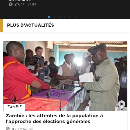
07/08 - 12:57
PLUS D'ACTUALITÉS
ZAMBIE
01:48
Zambie : les attentes de la population à
l'approche des élections générales
Il y a 2 heures