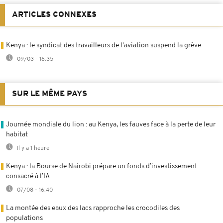
ARTICLES CONNEXES
Kenya : le syndicat des travailleurs de l'aviation suspend la grève
09/03 - 16:35
SUR LE MÊME PAYS
Journée mondiale du lion : au Kenya, les fauves face à la perte de leur
habitat
Il y a 1 heure
Kenya : la Bourse de Nairobi prépare un fonds d’investissement
consacré à l’IA
07/08 - 16:40
La montée des eaux des lacs rapproche les crocodiles des
populations