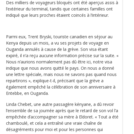
Des milliers de voyageurs bloqués ont été aperçus assis à
l’extérieur du terminal, tandis que certaines familles ont
indiqué que leurs proches étaient coincés à l’intérieur.
Parmi eux, Trent Bryski, touriste canadien en séjour au
Kenya depuis un mois, a vu ses projets de voyage en
Ouganda annulés à cause de la grève. Son visa étant
expiré, il n’a reçu aucune information précise sur la suite. «
Nous n’aurions normalement pas dû être ici, notre visa
indique que nous avons quitté le pays. On nous a donné
une lettre spéciale, mais nous ne savons pas quand nous
repartirons », explique-t-il, précisant que la grève a
également empêché la célébration de son anniversaire à
Entebbe, en Ouganda.
Linda Chebet, une autre passagère kényane, a dû revoir
l’ensemble de sa journée après que le retard de son vol l’a
empêchée d’accompagner sa mère à Eldoret. « Tout a été
chamboulé, et cela a entraîné une vraie chaîne de
désagréments pour moi et pour les personnes qui