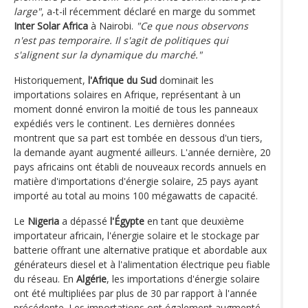
large"
, a-t-il récemment déclaré en marge du sommet
Inter Solar Africa
à Nairobi.
"Ce que nous observons
n'est pas temporaire. Il s'agit de politiques qui
s'alignent sur la dynamique du marché."
Historiquement,
l'Afrique du Sud
dominait les
importations solaires en Afrique, représentant à un
moment donné environ la moitié de tous les panneaux
expédiés vers le continent. Les dernières données
montrent que sa part est tombée en dessous d'un tiers,
la demande ayant augmenté ailleurs. L'année dernière, 20
pays africains ont établi de nouveaux records annuels en
matière d'importations d'énergie solaire, 25 pays ayant
importé au total au moins 100 mégawatts de capacité.
Le
Nigeria
a dépassé
l'Égypte
en tant que deuxième
importateur africain, l'énergie solaire et le stockage par
batterie offrant une alternative pratique et abordable aux
générateurs diesel et à l'alimentation électrique peu fiable
du réseau. En
Algérie
, les importations d'énergie solaire
ont été multipliées par plus de 30 par rapport à l'année
précédente. Les importations ont également augmenté