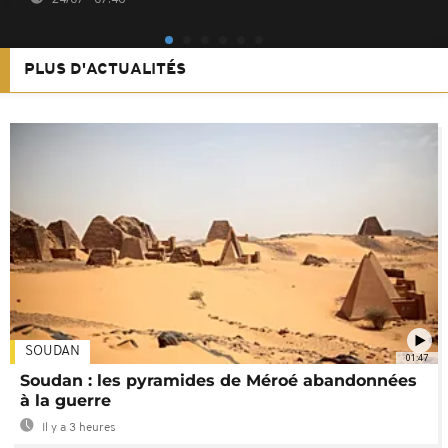
PLUS D'ACTUALITÉS
SOUDAN
01:47
Soudan : les pyramides de Méroé abandonnées
à la guerre
Il y a 3 heures