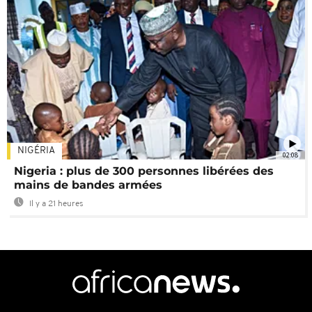
NIGÉRIA
02:08
Nigeria : plus de 300 personnes libérées des
mains de bandes armées
Il y a 21 heures