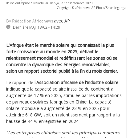
d'une entreprise à Nairobi, au Kenya, le 1er septembre 2023
-
Copyright © africanews
AP Photo/Brian Inganga
avec AP
By Rédaction Africanews
Dernière MAJ:
13/02 - 14:29
L'Afrique était le marché solaire qui connaissait la plus
forte croissance au monde en 2025, défiant le
ralentissement mondial et redéfinissant les zones où se
concentre la dynamique des énergies renouvelables,
selon un rapport sectoriel publié à la fin du mois dernier.
Le rapport de
l'Association africaine de l'industrie solaire
indique que la capacité solaire installée du continent a
augmenté de 17 % en 2025, stimulée par les importations
de panneaux solaires fabriqués en
Chine
. La capacité
solaire mondiale a augmenté de 23 % en 2025 pour
atteindre 618 GW, soit un ralentissement par rapport à la
hausse de 44 % enregistrée en 2024.
"Les entreprises chinoises sont les principaux moteurs