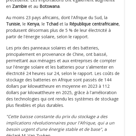
en
Zambie
et au
Botswana
.
Au moins 23 pays africains, dont l'Afrique du Sud, la
Tunisie
, le
Kenya
, le
Tchad
et la
République centrafricaine
,
produisent désormais plus de 5 % de leur électricité à
partir de l'énergie solaire, selon le rapport.
Les prix des panneaux solaires et des batteries,
principalement en provenance de Chine, ont baissé,
permettant aux ménages et aux entreprises de compter
sur l'énergie solaire et les batteries pour s'alimenter en
électricité 24 heures sur 24, selon le rapport. Les coûts de
stockage des batteries en Afrique sont passés de 144
dollars par kilowattheure en moyenne en 2023 à 112
dollars par kilowattheure en 2025, grâce à l'amélioration
des technologies qui ont rendu les systèmes de stockage
plus flexibles et plus durables.
"Cette baisse constante du prix du stockage a des
implications révolutionnaires pour l'Afrique, qui a un
besoin urgent d'une énergie stable et de base"
, a
déclaré M. Van Zuyken.