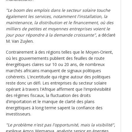
"Le boom des emplois dans le secteur solaire touche
également les services, notamment l'installation, la
maintenance, la distribution et le financement, où des
milliers de petites et moyennes entreprises voient le
jour pour répondre à la demande croissante"
, a déclaré
M. Van Zuylen.
Contrairement à des régions telles que le Moyen-Orient,
où les gouvernements publient des feuilles de route
énergétiques claires sur 10 ou 20 ans, de nombreux
marchés africains manquent de signaux politiques
cohérents. L'incertitude qui règne autour des politiques
reste donc un défi. Les entreprises du secteur solaire
opérant à travers l'Afrique affirment que l'imprévisibilité
des régimes fiscaux, la fluctuation des droits
d'importation et le manque de clarté des plans
énergétiques à long terme sapent la confiance des
investisseurs.
"Le problème n'est pas l'opportunité, mais la visibilité"
,
explique Amos Wemanya, analyste senior en énergies