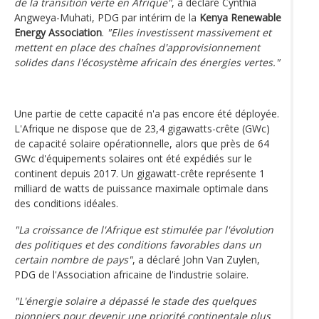
de la transition verte en Afrique"
, a déclaré Cynthia
Angweya-Muhati, PDG par intérim de la
Kenya Renewable
Energy Association
.
"Elles investissent massivement et
mettent en place des chaînes d'approvisionnement
solides dans l'écosystème africain des énergies vertes."
Une partie de cette capacité n'a pas encore été déployée.
L'Afrique ne dispose que de 23,4 gigawatts-crête (GWc)
de capacité solaire opérationnelle, alors que près de 64
GWc d'équipements solaires ont été expédiés sur le
continent depuis 2017. Un gigawatt-crête représente 1
milliard de watts de puissance maximale optimale dans
des conditions idéales.
"La croissance de l'Afrique est stimulée par l'évolution
des politiques et des conditions favorables dans un
certain nombre de pays"
, a déclaré John Van Zuylen,
PDG de l'Association africaine de l'industrie solaire.
"L'énergie solaire a dépassé le stade des quelques
pionniers pour devenir une priorité continentale plus