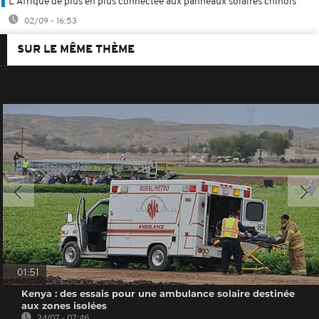
L'Afrique de plus en plus connectée aux panneaux solaires chinois
02/09 - 16:53
SUR LE MÊME THÈME
01:51
Kenya : des essais pour une ambulance solaire destinée
aux zones isolées
24/07 - 07:46