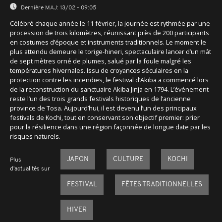
Dernière MAJ:
13/02 - 09:05
Célébré chaque année le 11 février, la journée est rythmée par une
procession de trois kilomètres, réunissant près de 200 participants
en costumes d’époque et instruments traditionnels. Le moment le
plus attendu demeure le torige-hineri, spectaculaire lancer d’un mât
de sept mètres orné de plumes, salué par la foule malgré les
températures hivernales. Issu de croyances séculaires en la
protection contre les incendies, le festival d’Akiba a commencé lors
de la reconstruction du sanctuaire Akiba Jinja en 1794. L’événement
reste l’un des trois grands festivals historiques de l’ancienne
province de Tosa. Aujourd’hui, il est devenu l’un des principaux
festivals de Kochi, tout en conservant son objectif premier: prier
pour la résilience dans une région façonnée de longue date par les
risques naturels.
JAPON
CULTURE
KOCHI
Plus
d'actualités sur
FESTIVAL
FÊTES TRADITIONNELLES
HIVER