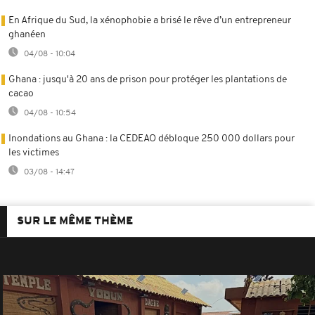
En Afrique du Sud, la xénophobie a brisé le rêve d’un entrepreneur
ghanéen
04/08 - 10:04
Ghana : jusqu'à 20 ans de prison pour protéger les plantations de
cacao
04/08 - 10:54
Inondations au Ghana : la CEDEAO débloque 250 000 dollars pour
les victimes
03/08 - 14:47
SUR LE MÊME THÈME