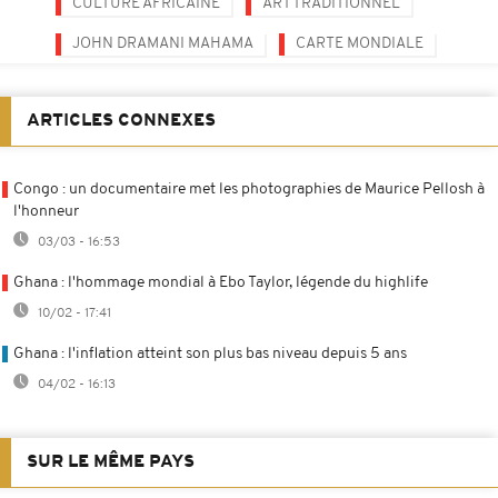
CULTURE AFRICAINE
ART TRADITIONNEL
JOHN DRAMANI MAHAMA
CARTE MONDIALE
ARTICLES CONNEXES
Congo : un documentaire met les photographies de Maurice Pellosh à
l'honneur
03/03 - 16:53
Ghana : l'hommage mondial à Ebo Taylor, légende du highlife
10/02 - 17:41
Ghana : l'inflation atteint son plus bas niveau depuis 5 ans
04/02 - 16:13
SUR LE MÊME PAYS