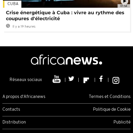
CUBA
01:54
Crise énergétique à Cuba : vivre au rythme des
coupures d'électricité
Il y a 19 heures
Réseaux sociaux
A propos d'Africanews
Termes et Conditions
Contacts
Politique de Cookie
Distribution
Publicité