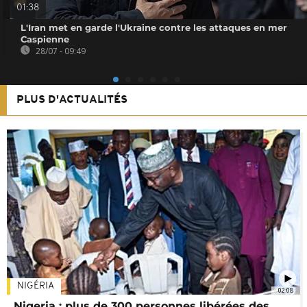
01:38
L'Iran met en garde l'Ukraine contre les attaques en mer
Caspienne
28/07 - 09:49
PLUS D'ACTUALITÉS
NIGÉRIA
02:08
Nigeria : plus de 300 personnes libérées des