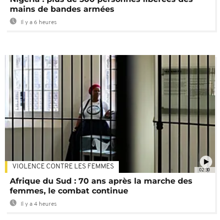
mains de bandes armées
Il y a 6 heures
VIOLENCE CONTRE LES FEMMES
02:30
Afrique du Sud : 70 ans après la marche des
femmes, le combat continue
Il y a 4 heures