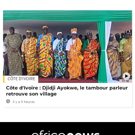
CÔTE D'IVOIRE
01:58
Côte d'Ivoire : Djidji Ayokwe, le tambour parleur
retrouve son village
Il y a 9 heures