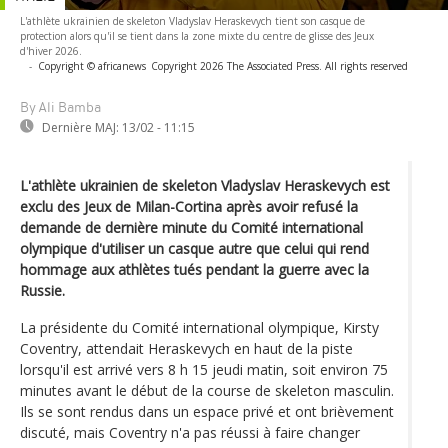
L'athlète ukrainien de skeleton Vladyslav Heraskevych tient son casque de
protection alors qu'il se tient dans la zone mixte du centre de glisse des Jeux
d'hiver 2026.
-
Copyright © africanews
Copyright 2026 The Associated Press. All rights reserved
By Ali Bamba
Dernière MAJ:
13/02 - 11:15
L'athlète ukrainien de skeleton Vladyslav Heraskevych est
exclu des Jeux de Milan-Cortina après avoir refusé la
demande de dernière minute du Comité international
olympique d'utiliser un casque autre que celui qui rend
hommage aux athlètes tués pendant la guerre avec la
Russie.
La présidente du Comité international olympique, Kirsty
Coventry, attendait Heraskevych en haut de la piste
lorsqu'il est arrivé vers 8 h 15 jeudi matin, soit environ 75
minutes avant le début de la course de skeleton masculin.
Ils se sont rendus dans un espace privé et ont brièvement
discuté, mais Coventry n'a pas réussi à faire changer