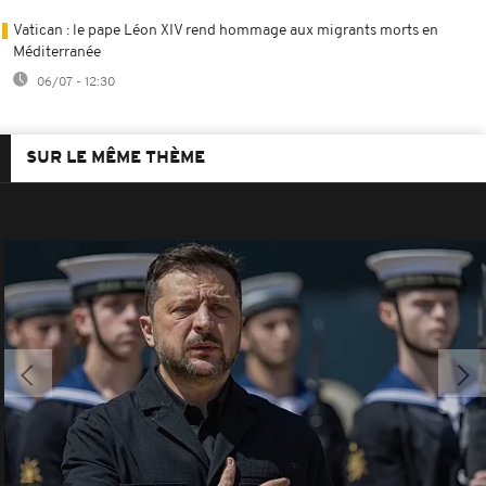
Vatican : le pape Léon XIV rend hommage aux migrants morts en
Méditerranée
06/07 - 12:30
SUR LE MÊME THÈME