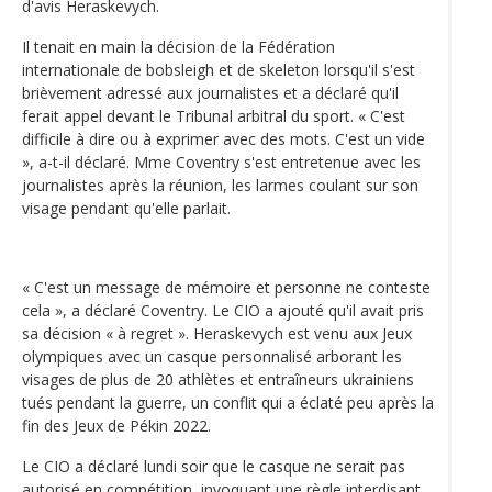
d'avis Heraskevych.
Il tenait en main la décision de la Fédération
internationale de bobsleigh et de skeleton lorsqu'il s'est
brièvement adressé aux journalistes et a déclaré qu'il
ferait appel devant le Tribunal arbitral du sport. « C'est
difficile à dire ou à exprimer avec des mots. C'est un vide
», a-t-il déclaré. Mme Coventry s'est entretenue avec les
journalistes après la réunion, les larmes coulant sur son
visage pendant qu'elle parlait.
« C'est un message de mémoire et personne ne conteste
cela », a déclaré Coventry. Le CIO a ajouté qu'il avait pris
sa décision « à regret ». Heraskevych est venu aux Jeux
olympiques avec un casque personnalisé arborant les
visages de plus de 20 athlètes et entraîneurs ukrainiens
tués pendant la guerre, un conflit qui a éclaté peu après la
fin des Jeux de Pékin 2022.
Le CIO a déclaré lundi soir que le casque ne serait pas
autorisé en compétition, invoquant une règle interdisant