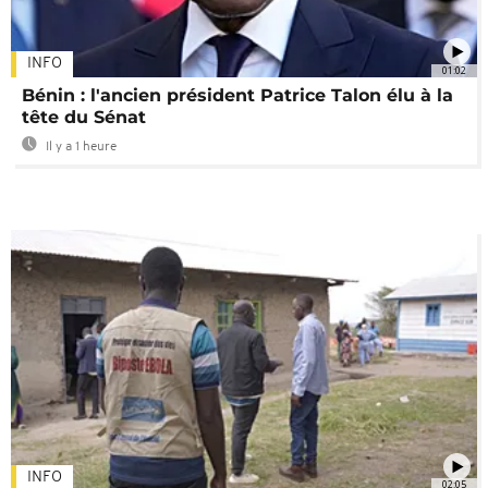
INFO
01:02
Bénin : l'ancien président Patrice Talon élu à la
tête du Sénat
Il y a 1 heure
INFO
02:05