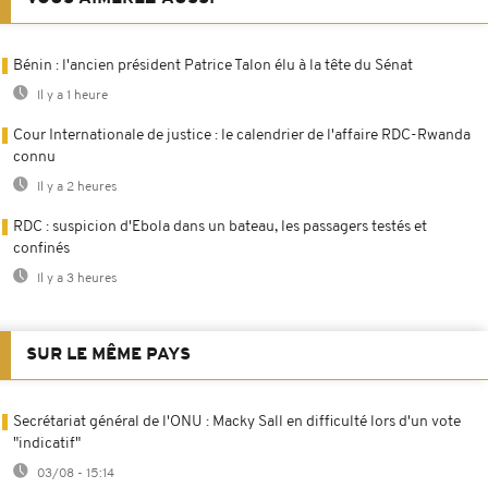
Bénin : l'ancien président Patrice Talon élu à la tête du Sénat
Il y a 1 heure
Cour Internationale de justice : le calendrier de l'affaire RDC-Rwanda
connu
Il y a 2 heures
RDC : suspicion d'Ebola dans un bateau, les passagers testés et
confinés
Il y a 3 heures
SUR LE MÊME PAYS
Secrétariat général de l'ONU : Macky Sall en difficulté lors d'un vote
"indicatif"
03/08 - 15:14