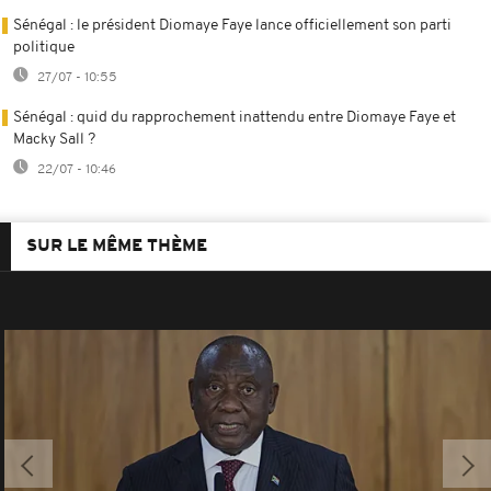
Sénégal : le président Diomaye Faye lance officiellement son parti
politique
27/07 - 10:55
Sénégal : quid du rapprochement inattendu entre Diomaye Faye et
Macky Sall ?
22/07 - 10:46
SUR LE MÊME THÈME