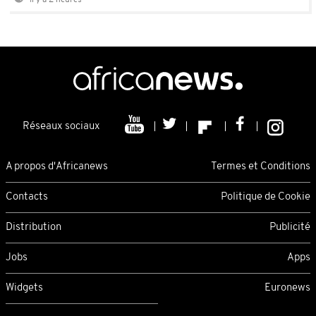
Il y a 2 heures
Réseaux sociaux
A propos d'Africanews
Termes et Conditions
Contacts
Politique de Cookie
Distribution
Publicité
Jobs
Apps
Widgets
Euronews