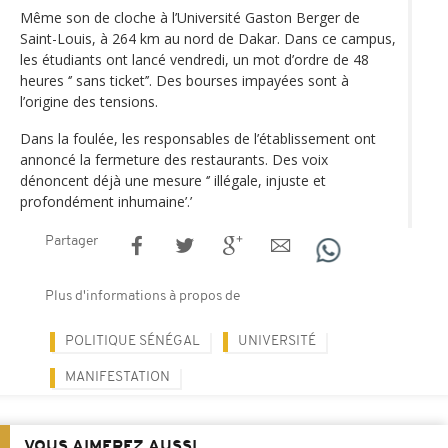
Même son de cloche à l’Université Gaston Berger de
Saint-Louis, à 264 km au nord de Dakar. Dans ce campus,
les étudiants ont lancé vendredi, un mot d’ordre de 48
heures ‘’ sans ticket’’. Des bourses impayées sont à
l’origine des tensions.
Dans la foulée, les responsables de l’établissement ont
annoncé la fermeture des restaurants. Des voix
dénoncent déjà une mesure ‘’ illégale, injuste et
profondément inhumaine’.’
Partager
Plus d'informations à propos de
POLITIQUE SÉNÉGAL
UNIVERSITÉ
MANIFESTATION
VOUS AIMEREZ AUSSI