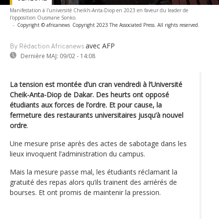
Manifestation à l'université Cheikh-Anta-Diop en 2023 en faveur du leader de
l'opposition Ousmane Sonko.
-
Copyright © africanews
Copyright 2023 The Associated Press. All rights reserved.
avec AFP
By Rédaction Africanews
Dernière MAJ:
09/02 - 14:08
La tension est montée d’un cran vendredi à l’Université
Cheik-Anta-Diop de Dakar. Des heurts ont opposé
étudiants aux forces de l’ordre. Et pour cause, la
fermeture des restaurants universitaires jusqu’à nouvel
ordre
.
Une mesure prise après des actes de sabotage dans les
lieux invoquent l’administration du campus.
Mais la mesure passe mal, les étudiants réclamant la
gratuité des repas alors qu’ils trainent des arriérés de
bourses. Et ont promis de maintenir la pression.