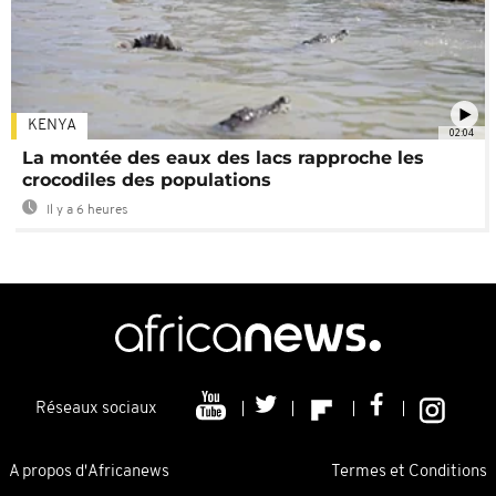
KENYA
02:04
La montée des eaux des lacs rapproche les
crocodiles des populations
Il y a 6 heures
Réseaux sociaux
A propos d'Africanews
Termes et Conditions