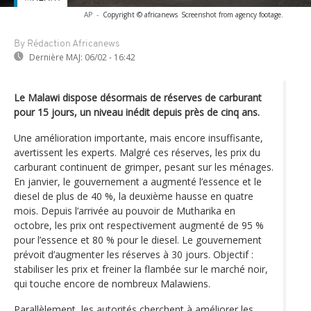
AP
-
Copyright © africanews
Screenshot from agency footage.
By Rédaction Africanews
Dernière MAJ:
06/02 - 16:42
Le Malawi dispose désormais de réserves de carburant
pour 15 jours, un niveau inédit depuis près de cinq ans.
Une amélioration importante, mais encore insuffisante,
avertissent les experts. Malgré ces réserves, les prix du
carburant continuent de grimper, pesant sur les ménages.
En janvier, le gouvernement a augmenté l’essence et le
diesel de plus de 40 %, la deuxième hausse en quatre
mois. Depuis l’arrivée au pouvoir de Mutharika en
octobre, les prix ont respectivement augmenté de 95 %
pour l’essence et 80 % pour le diesel. Le gouvernement
prévoit d’augmenter les réserves à 30 jours. Objectif :
stabiliser les prix et freiner la flambée sur le marché noir,
qui touche encore de nombreux Malawiens.
Parallèlement, les autorités cherchent à améliorer les