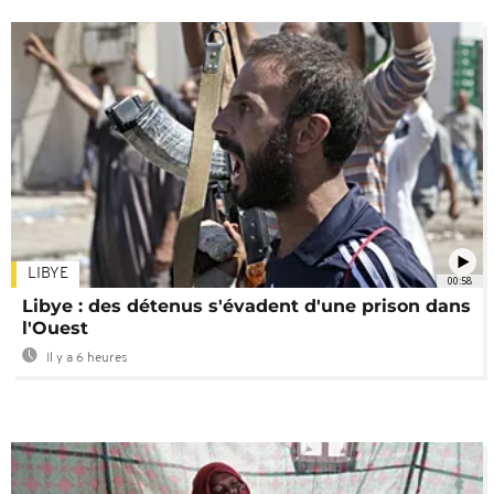
LIBYE
00:58
Libye : des détenus s'évadent d'une prison dans
l'Ouest
Il y a 6 heures