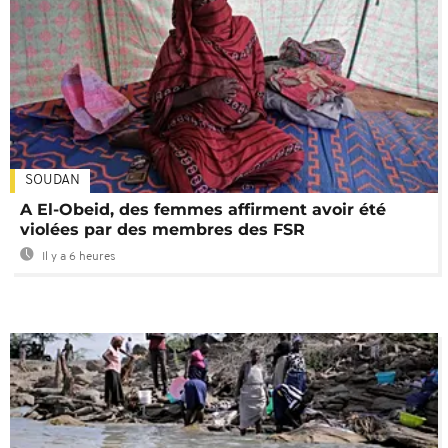
SOUDAN
A El-Obeid, des femmes affirment avoir été
violées par des membres des FSR
Il y a 6 heures