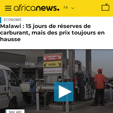
Passer
au
contenu
principal
ECONOMIE
Malawi : 15 jours de réserves de
carburant, mais des prix toujours en
hausse
MALAWI