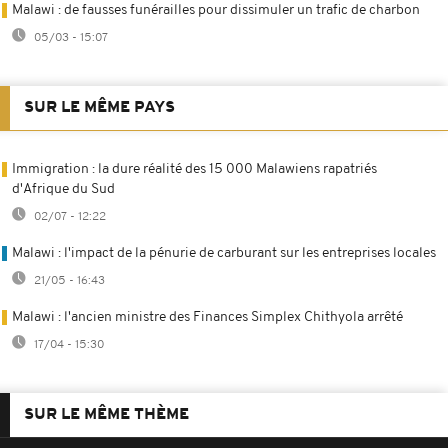
Malawi : de fausses funérailles pour dissimuler un trafic de charbon
05/03 - 15:07
SUR LE MÊME PAYS
Immigration : la dure réalité des 15 000 Malawiens rapatriés
d'Afrique du Sud
02/07 - 12:22
Malawi : l'impact de la pénurie de carburant sur les entreprises locales
21/05 - 16:43
Malawi : l'ancien ministre des Finances Simplex Chithyola arrêté
17/04 - 15:30
SUR LE MÊME THÈME