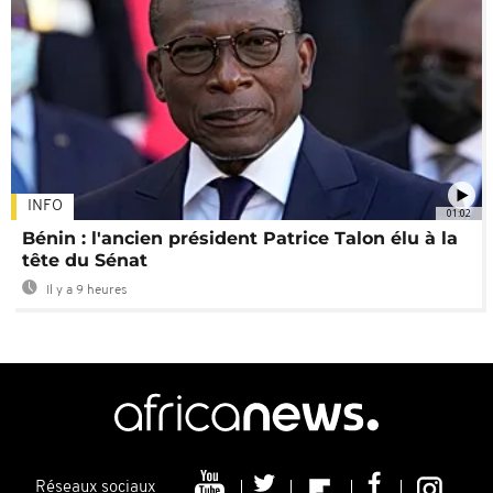
INFO
01:02
Bénin : l'ancien président Patrice Talon élu à la
tête du Sénat
Il y a 9 heures
Réseaux sociaux