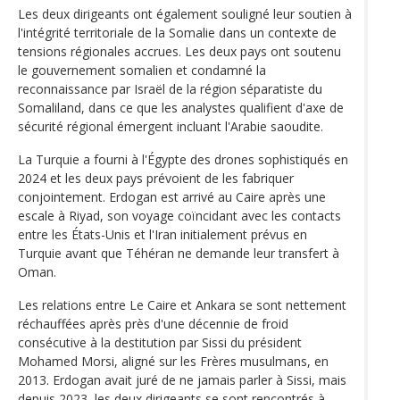
Les deux dirigeants ont également souligné leur soutien à
l'intégrité territoriale de la Somalie dans un contexte de
tensions régionales accrues. Les deux pays ont soutenu
le gouvernement somalien et condamné la
reconnaissance par Israël de la région séparatiste du
Somaliland, dans ce que les analystes qualifient d'axe de
sécurité régional émergent incluant l'Arabie saoudite.
La Turquie a fourni à l'Égypte des drones sophistiqués en
2024 et les deux pays prévoient de les fabriquer
conjointement. Erdogan est arrivé au Caire après une
escale à Riyad, son voyage coïncidant avec les contacts
entre les États-Unis et l'Iran initialement prévus en
Turquie avant que Téhéran ne demande leur transfert à
Oman.
Les relations entre Le Caire et Ankara se sont nettement
réchauffées après près d'une décennie de froid
consécutive à la destitution par Sissi du président
Mohamed Morsi, aligné sur les Frères musulmans, en
2013. Erdogan avait juré de ne jamais parler à Sissi, mais
depuis 2023, les deux dirigeants se sont rencontrés à