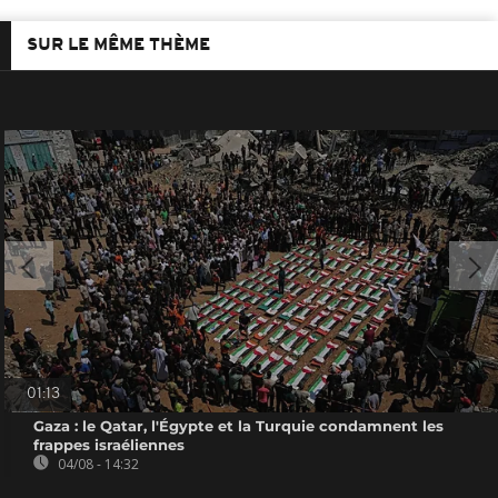
SUR LE MÊME THÈME
01:13
Gaza : le Qatar, l'Égypte et la Turquie condamnent les
frappes israéliennes
04/08 - 14:32