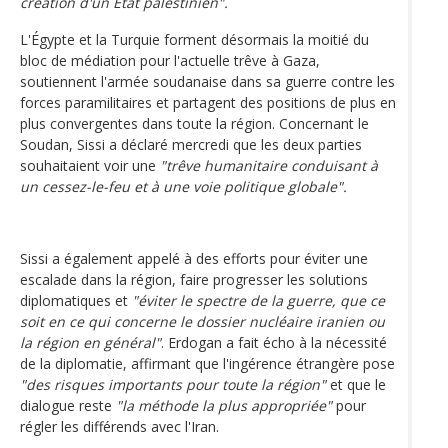
création d'un État palestinien".
L'Égypte et la Turquie forment désormais la moitié du
bloc de médiation pour l'actuelle trêve à Gaza,
soutiennent l'armée soudanaise dans sa guerre contre les
forces paramilitaires et partagent des positions de plus en
plus convergentes dans toute la région. Concernant le
Soudan, Sissi a déclaré mercredi que les deux parties
souhaitaient voir une
"trêve humanitaire conduisant à
un cessez-le-feu et à une voie politique globale".
Sissi a également appelé à des efforts pour éviter une
escalade dans la région, faire progresser les solutions
diplomatiques et
"éviter le spectre de la guerre, que ce
soit en ce qui concerne le dossier nucléaire iranien ou
la région en général"
. Erdogan a fait écho à la nécessité
de la diplomatie, affirmant que l'ingérence étrangère pose
"des risques importants pour toute la région"
et que le
dialogue reste
"la méthode la plus appropriée"
pour
régler les différends avec l'Iran.