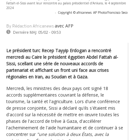
Fattah el-Sissi avant leur rencontre au palais présidentiel d'Ankara, le 4 septembre
2024
-
Copyright © africanews
AP Photo/Francisco Seco
avec AFP
By Rédaction Africanews
Dernière MAJ:
05/02 - 09:53
Le président turc Recep Tayyip Erdogan a rencontré
mercredi au Caire le président égyptien Abdel Fattah al-
Sissi, scellant une série de nouveaux accords de
partenariat et affichant un front uni face aux crises
régionales en Iran, au Soudan et à Gaza.
Mercredi, les ministres des deux pays ont signé 18
accords supplémentaires couvrant la défense, le
tourisme, la santé et l'agriculture. Lors d'une conférence
de presse conjointe, Sissi a déclaré qu'ils s'étaient mis
d'accord sur la nécessité de mettre en œuvre toutes les
phases de l'accord de trêve à Gaza, d'accélérer
l'acheminement de l'aide humanitaire et de continuer à se
concentrer sur
"une solution à deux États, avec la