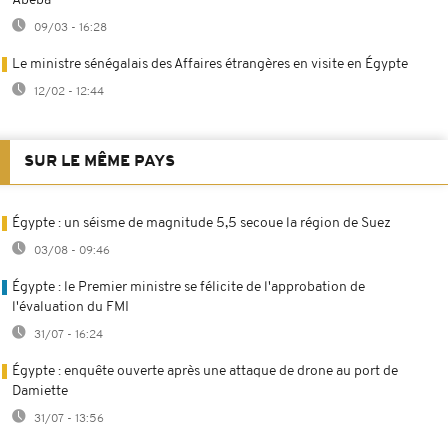
Abeba
09/03 - 16:28
Le ministre sénégalais des Affaires étrangères en visite en Égypte
12/02 - 12:44
SUR LE MÊME PAYS
Égypte : un séisme de magnitude 5,5 secoue la région de Suez
03/08 - 09:46
Égypte : le Premier ministre se félicite de l'approbation de
l'évaluation du FMI
31/07 - 16:24
Égypte : enquête ouverte après une attaque de drone au port de
Damiette
31/07 - 13:56