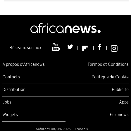
Réseaux sociaux
A propos d'Africanews
Termes et Conditions
Contacts
Politique de Cookie
Distribution
Publicité
Jobs
Apps
Widgets
Euronews
Saturday 08/08/2026