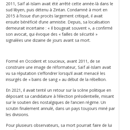
2011, Saïf al-Islam avait été arrêté cette année-là dans le
sud libyen, puis détenu à Zintan. Condamné à mort en
2015 à l’issue d’un procès largement critiqué, il avait
ensuite bénéficié d’une amnistie. Depuis, sa localisation
demeurait incertaine : « Il bougeait souvent », a confirmé
son avocat, qui évoque des « failles de sécurité »
signalées une dizaine de jours avant sa mort.
Formé en Occident et soucieux, avant 2011, de se
construire une image de réformateur, Saïf al-Islam avait
vu sa réputation s’effondrer lorsqu’il avait menacé les
insurgés de « bains de sang » au début de la rébellion.
En 2021, il avait tenté un retour sur la scène politique en
déposant sa candidature à l’élection présidentielle, misant
sur le soutien des nostalgiques de l’ancien régime. Un
scrutin finalement annulé, dans un pays toujours miné par
les divisions.
Pour plusieurs observateurs, sa mort pourrait faire de lui