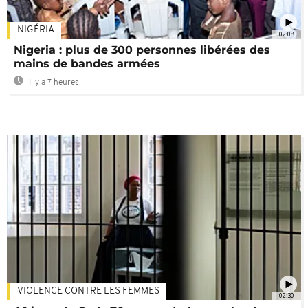
NIGÉRIA
02:08
Nigeria : plus de 300 personnes libérées des
mains de bandes armées
Il y a 7 heures
VIOLENCE CONTRE LES FEMMES
02:30