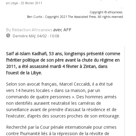
en Libye - 25 février 2011
-
Copyright © africanews
Ben Curtis - Copyright 2021 The Associated Press. All rights reserved.
avec AFP
By Rédaction Africanews
Dernière MAJ:
04/02 - 10:08
Saïf al-Islam Kadhafi, 53 ans, longtemps présenté comme
l’héritier politique de son père avant la chute du régime en
2011, a été assassiné mardi 4 février à Zintan, dans
l’ouest de la Libye.
Selon son avocat français, Marcel Ceccaldi, il a été tué
vers 14 heures locales « dans sa maison, par un
commando de quatre personnes ». Des hommes armés
non identifiés auraient neutralisé les caméras de
surveillance avant de prendre d’assaut la résidence et de
l’exécuter, d’après des sources proches de son entourage.
Recherché par la Cour pénale internationale pour crimes
contre l’humanité liés à la répression de la révolte de