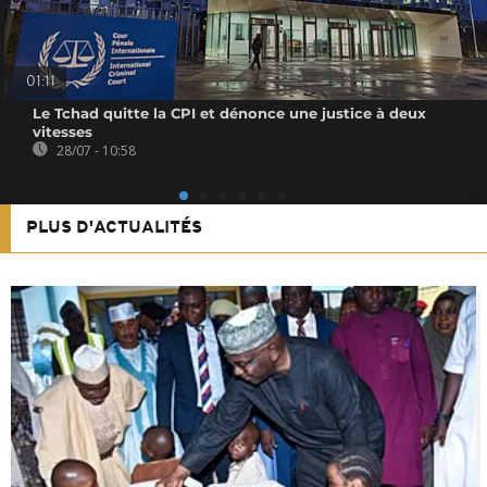
01:11
Le Tchad quitte la CPI et dénonce une justice à deux
vitesses
28/07 - 10:58
PLUS D'ACTUALITÉS