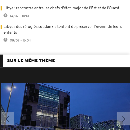
Libye : rencontre entre les chefs d’état-major de l’Est et de l’Ouest
14/07 - 10:13
Libye : des réfugiés soudanais tentent de préserver l'avenir de leurs
enfants
08/07 - 16:04
SUR LE MÊME THÈME