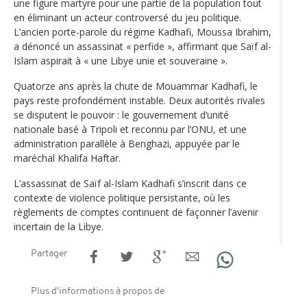
une figure martyre pour une partie de la population tout
en éliminant un acteur controversé du jeu politique.
L’ancien porte-parole du régime Kadhafi, Moussa Ibrahim,
a dénoncé un assassinat « perfide », affirmant que Saïf al-
Islam aspirait à « une Libye unie et souveraine ».
Quatorze ans après la chute de Mouammar Kadhafi, le
pays reste profondément instable. Deux autorités rivales
se disputent le pouvoir : le gouvernement d’unité
nationale basé à Tripoli et reconnu par l’ONU, et une
administration parallèle à Benghazi, appuyée par le
maréchal Khalifa Haftar.
L’assassinat de Saïf al-Islam Kadhafi s’inscrit dans ce
contexte de violence politique persistante, où les
règlements de comptes continuent de façonner l’avenir
incertain de la Libye.
Partager
Plus d'informations à propos de