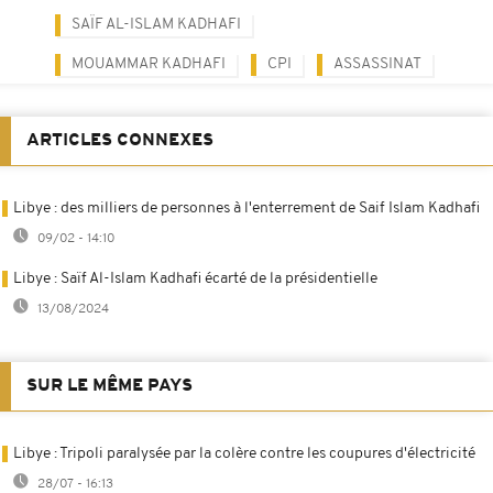
SAÏF AL-ISLAM KADHAFI
MOUAMMAR KADHAFI
CPI
ASSASSINAT
ARTICLES CONNEXES
Libye : des milliers de personnes à l'enterrement de Saif Islam Kadhafi
09/02 - 14:10
Libye : Saïf Al-Islam Kadhafi écarté de la présidentielle
13/08/2024
SUR LE MÊME PAYS
Libye : Tripoli paralysée par la colère contre les coupures d'électricité
28/07 - 16:13