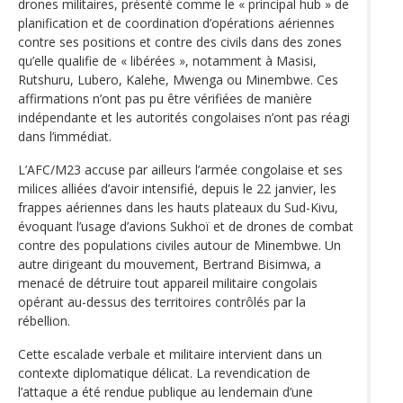
drones militaires, présenté comme le « principal hub » de
planification et de coordination d’opérations aériennes
contre ses positions et contre des civils dans des zones
qu’elle qualifie de « libérées », notamment à Masisi,
Rutshuru, Lubero, Kalehe, Mwenga ou Minembwe. Ces
affirmations n’ont pas pu être vérifiées de manière
indépendante et les autorités congolaises n’ont pas réagi
dans l’immédiat.
L’AFC/M23 accuse par ailleurs l’armée congolaise et ses
milices alliées d’avoir intensifié, depuis le 22 janvier, les
frappes aériennes dans les hauts plateaux du Sud-Kivu,
évoquant l’usage d’avions Sukhoï et de drones de combat
contre des populations civiles autour de Minembwe. Un
autre dirigeant du mouvement, Bertrand Bisimwa, a
menacé de détruire tout appareil militaire congolais
opérant au-dessus des territoires contrôlés par la
rébellion.
Cette escalade verbale et militaire intervient dans un
contexte diplomatique délicat. La revendication de
l’attaque a été rendue publique au lendemain d’une