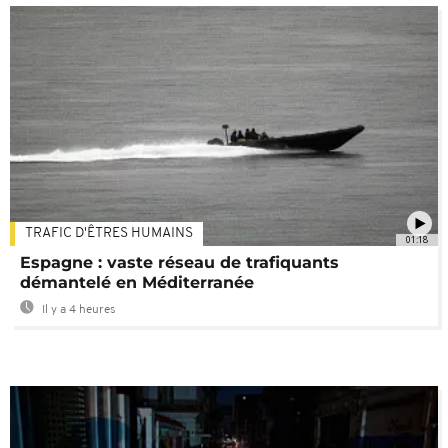
TRAFIC D'ÊTRES HUMAINS
01:18
Espagne : vaste réseau de trafiquants
démantelé en Méditerranée
Il y a 4 heures