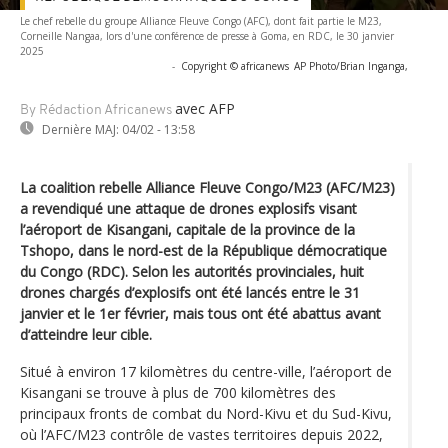
Le chef rebelle du groupe Alliance Fleuve Congo (AFC), dont fait partie le M23,
Corneille Nangaa, lors d'une conférence de presse à Goma, en RDC, le 30 janvier
2025
-
Copyright © africanews
AP Photo/Brian Inganga,
avec AFP
By Rédaction Africanews
Dernière MAJ:
04/02 - 13:58
La coalition rebelle Alliance Fleuve Congo/M23 (AFC/M23)
a revendiqué une attaque de drones explosifs visant
l’aéroport de Kisangani, capitale de la province de la
Tshopo, dans le nord-est de la République démocratique
du Congo (RDC). Selon les autorités provinciales, huit
drones chargés d’explosifs ont été lancés entre le 31
janvier et le 1er février, mais tous ont été abattus avant
d’atteindre leur cible.
Situé à environ 17 kilomètres du centre-ville, l’aéroport de
Kisangani se trouve à plus de 700 kilomètres des
principaux fronts de combat du Nord-Kivu et du Sud-Kivu,
où l’AFC/M23 contrôle de vastes territoires depuis 2022,