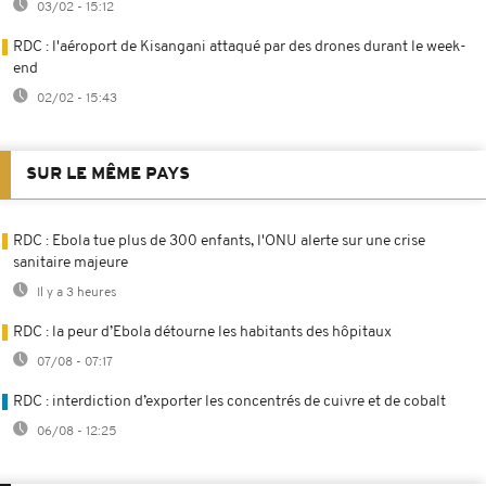
03/02 - 15:12
RDC : l'aéroport de Kisangani attaqué par des drones durant le week-
end
02/02 - 15:43
SUR LE MÊME PAYS
RDC : Ebola tue plus de 300 enfants, l'ONU alerte sur une crise
sanitaire majeure
Il y a 3 heures
RDC : la peur d’Ebola détourne les habitants des hôpitaux
07/08 - 07:17
RDC : interdiction d’exporter les concentrés de cuivre et de cobalt
06/08 - 12:25