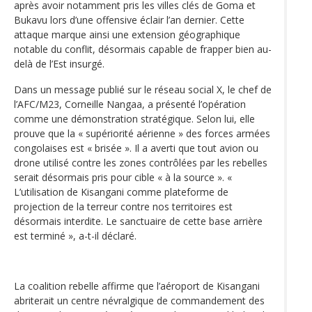
après avoir notamment pris les villes clés de Goma et
Bukavu lors d’une offensive éclair l’an dernier. Cette
attaque marque ainsi une extension géographique
notable du conflit, désormais capable de frapper bien au-
delà de l’Est insurgé.
Dans un message publié sur le réseau social X, le chef de
l’AFC/M23, Corneille Nangaa, a présenté l’opération
comme une démonstration stratégique. Selon lui, elle
prouve que la « supériorité aérienne » des forces armées
congolaises est « brisée ». Il a averti que tout avion ou
drone utilisé contre les zones contrôlées par les rebelles
serait désormais pris pour cible « à la source ». «
L’utilisation de Kisangani comme plateforme de
projection de la terreur contre nos territoires est
désormais interdite. Le sanctuaire de cette base arrière
est terminé », a-t-il déclaré.
La coalition rebelle affirme que l’aéroport de Kisangani
abriterait un centre névralgique de commandement des