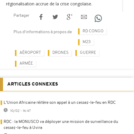
régionalisation accrue de la crise congolaise.
Partager
RD CONGO
Plus d'informations à propos de
M23
AÉROPORT
DRONES
GUERRE
ARMÉE
ARTICLES CONNEXES
L'Union Africaine réitère son appel à un cessez-le-feu en RDC
10/02 - 16:47
RDC : la MONUSCO va déployer une mission de surveillance du
cessez-le-feu à Uvira