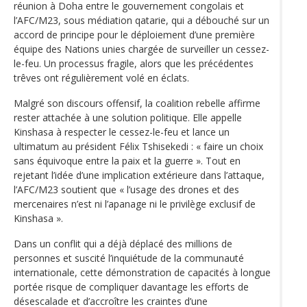
réunion à Doha entre le gouvernement congolais et
l’AFC/M23, sous médiation qatarie, qui a débouché sur un
accord de principe pour le déploiement d’une première
équipe des Nations unies chargée de surveiller un cessez-
le-feu. Un processus fragile, alors que les précédentes
trêves ont régulièrement volé en éclats.
Malgré son discours offensif, la coalition rebelle affirme
rester attachée à une solution politique. Elle appelle
Kinshasa à respecter le cessez-le-feu et lance un
ultimatum au président Félix Tshisekedi : « faire un choix
sans équivoque entre la paix et la guerre ». Tout en
rejetant l’idée d’une implication extérieure dans l’attaque,
l’AFC/M23 soutient que « l’usage des drones et des
mercenaires n’est ni l’apanage ni le privilège exclusif de
Kinshasa ».
Dans un conflit qui a déjà déplacé des millions de
personnes et suscité l’inquiétude de la communauté
internationale, cette démonstration de capacités à longue
portée risque de compliquer davantage les efforts de
désescalade et d’accroître les craintes d’une