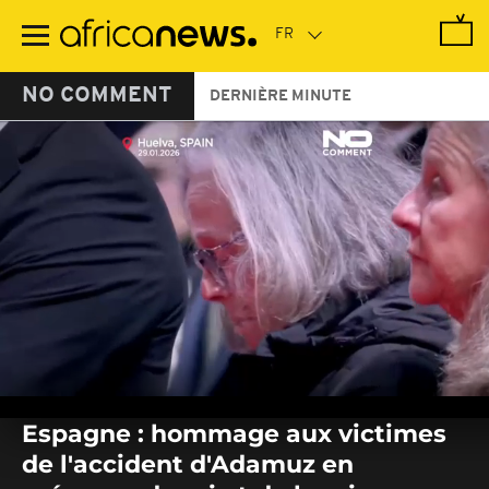
Passer
au
contenu
principal
NO COMMENT
DERNIÈRE MINUTE
0
seconds
Espagne : hommage aux victimes
of
0
de l'accident d'Adamuz en
seconds