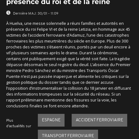
présence du roi et de la reine
Dernière MAJ:
30/01 - 11:09
À Huelva, une messe solennelle a réuni familles et autorités en
présence du roi Felipe VI et de la reine Letizia, en hommage aux 45
victimes de l’accident ferroviaire d’Adamuz, l’une des catastrophes
ferroviaires les plus meurtrières du siècle en Europe. Plus de 300
proches des victimes s’étaient réunis, portés par un deuil encore à
vif plusieurs semaines après le drame. Durant la cérémonie,
certains ont publiquement exigé que la vérité soit faite. La tragédie
dépasse désormais le seul registre du deuil. L’absence du Premier
ministre Pedro Sánchez et du ministre des Transports Óscar
Puente n’est pas passée inaperçue et alimente les critiques sur la
gestion politique du dossier tandis que ce dernier accuse
l’opposition d’instrumentaliser la collision du 18 janvier en diffusant
des informations trompeuses sur la sécurité du réseau. Si un
rapport préliminaire mentionne des fissures sur la voie, les
conclusions finales se font encore attendre.
ESPAGNE
ACCIDENT FERROVIAIRE
Plus
d'actualités sur
TRANSPORT FERROVIAIRE