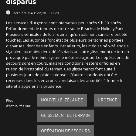
disparus
Dernière MAJ:
22/01 - 09:20
Les services d’urgence sont intervenus peu après 9 h 30, après
l’effondrement de tonnes de terre sur le Beachside Holiday Park.
Plusieurs véhicules de loisirs ainsi qu’un bâtiment sanitaire ont été
touchés. Les autorités font état de plusieurs personnes portées
disparues, dont des enfants. Par ailleurs, les médias néo-zélandais
signalent au moins deux décès dans un autre glissement de terrain
provoqué par le même système météorologique. Les opérations de
secours sont en cours, mais les conditions restent difficiles en
raison de l’instabilité du terrain. Ces glissements font suite à
plusieurs jours de pluies intenses. D’autres incidents ont été
recensés dans les environs, conduisant les autorités à fermer le
site et à appeler à la prudence.
NOUVELLE-ZÉLANDE
URGENCE
Plus
d'actualités sur
GLISSEMENT DE TERRAIN
OPÉRATION DE SECOURS