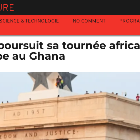
URE
SCIENCE & TECHNOLOGIE
NO COMMENT
PROGR
oursuit sa tournée afric
pe au Ghana