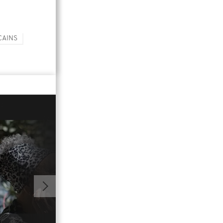
CAINS
01:00