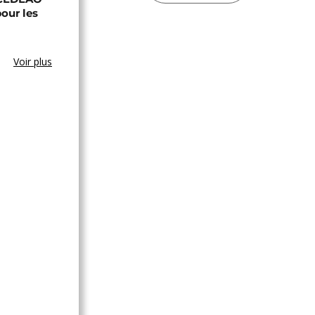
our les
Voir plus