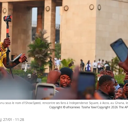
onnu sous le nom d'IShowSpeed, rencontre ses fans à Independence Square, à Accra, au Ghana, l
Copyright © africanews
Tsraha Yaw/Copyright 2026 The AP. 
J:
27/01 - 11:28