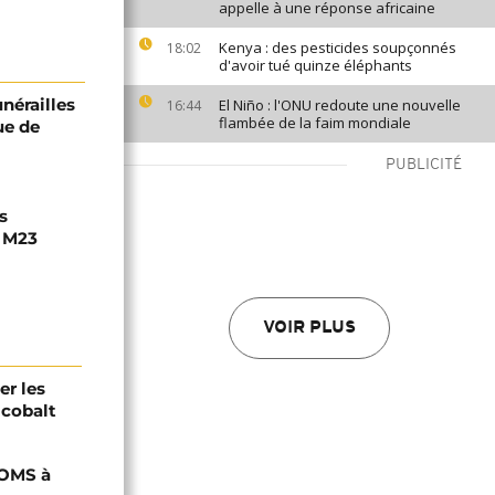
appelle à une réponse africaine
Kenya : des pesticides soupçonnés
18:02
d'avoir tué quinze éléphants
unérailles
El Niño : l'ONU redoute une nouvelle
16:44
flambée de la faim mondiale
ue de
PUBLICITÉ
s
e M23
VOIR PLUS
er les
 cobalt
'OMS à