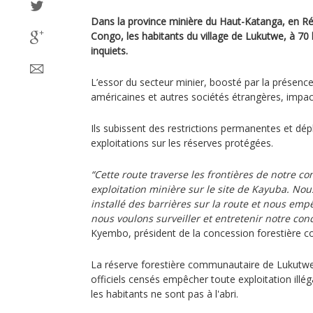
Dans la province minière du Haut-Katanga, en R
Congo, les habitants du village de Lukutwe, à 7
inquiets.
L’essor du secteur minier, boosté par la présence
américaines et autres sociétés étrangères, impact
Ils subissent des restrictions permanentes et dép
exploitations sur les réserves protégées.
“Cette route traverse les frontières de notre c
exploitation minière sur le site de Kayuba. Nou
installé des barrières sur la route et nous em
nous voulons surveiller et entretenir notre con
Kyembo, président de la concession forestière 
La réserve forestière communautaire de Lukutwe 
officiels censés empêcher toute exploitation illég
les habitants ne sont pas à l'abri.