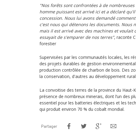
"Nos forêts sont confrontées à de nombreuse
homme puissant est arrivé ici et a déclaré qu'il
concession. Nous lui avons demandé comment ce
c'est nous qui détenons les documents. Nous ne 
mais il est arrivé avec des machines et voulait
essayait de s'emparer de nos terres"
, raconte 
forestier
Supervisées par les communautés locales, les ré
des projets durables de gestion environnementale
production contrôlée de charbon de bois. Des zo
la conservation, d'autres au développement rural
La convoitise des terres de la province du Haut-K
présence de nombreux minerais, dont l’un des plu
essentiel pour les batteries électriques et les t
qui produit environ 70 % du cobalt mondial.
Partager