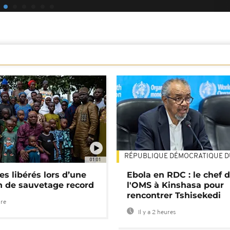
RÉPUBLIQUE DÉMOCRATIQUE 
01:01
es libérés lors d’une
Ebola en RDC : le chef 
n de sauvetage record
l'OMS à Kinshasa pour
rencontrer Tshisekedi
ure
Il y a 2 heures