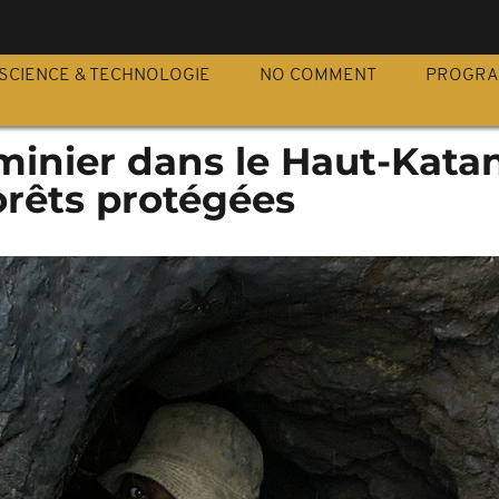
S
SCIENCE & TECHNOLOGIE
NO COMMENT
PROGR
 minier dans le Haut-Kata
orêts protégées