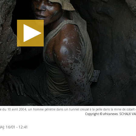
ée du 10 avril 2004, un homme pénètre dans un tunnel creusé à la pelle dans la mine de cobalt
Copyright © africanews
SCHALK V
AJ:
16/01 - 12:41