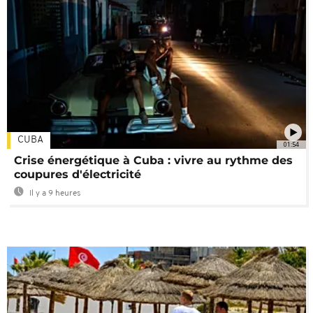
CUBA
01:54
Crise énergétique à Cuba : vivre au rythme des
coupures d'électricité
Il y a 9 heures