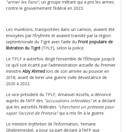
"armer les Fano"
, un groupe militant qui a pris les armes
contre le gouvernement fédéral en 2023.
Les munitions, transportées dans un camion, avaient été
envoyées par l’Érythrée et avaient transité par la région
septentrionale du Tigré avec l’aide du
Front populaire de
libération du Tigré
(TPLF), selon la police.
Le TPLF a autrefois dirigé l’ensemble de l’Éthiopie jusqu’à
ce qu’il soit écarté par l’administration actuelle du Premier
ministre
Abiy Ahmed
lors de son arrivée au pouvoir en
2018, avant de livrer une guerre civile dévastatrice de
2020 à 2022.
Le vice-président du TPLF, Amanuel Assefa, a dénoncé
auprès de l’AFP des
"accusations infondées"
et a déclaré
que les autorités fédérales
"cherchent un prétexte pour
saper l’accord de Pretoria"
qui a mis fin à la guerre.
Le ministre érythréen de l’Information, Yemane
Ghebremeskel, a pour sa part déclaré à l’AFP que