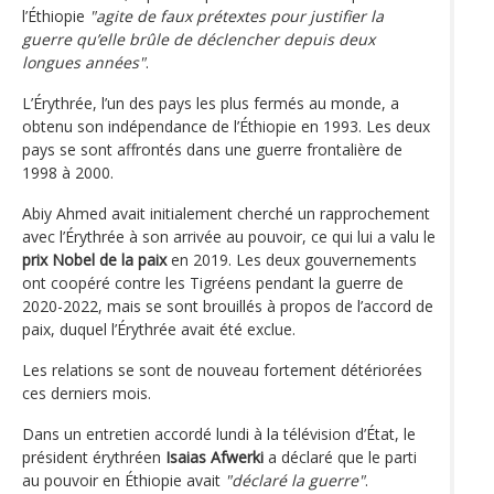
l’Éthiopie
"agite de faux prétextes pour justifier la
guerre qu’elle brûle de déclencher depuis deux
longues années"
.
L’Érythrée, l’un des pays les plus fermés au monde, a
obtenu son indépendance de l’Éthiopie en 1993. Les deux
pays se sont affrontés dans une guerre frontalière de
1998 à 2000.
Abiy Ahmed avait initialement cherché un rapprochement
avec l’Érythrée à son arrivée au pouvoir, ce qui lui a valu le
prix Nobel de la paix
en 2019. Les deux gouvernements
ont coopéré contre les Tigréens pendant la guerre de
2020-2022, mais se sont brouillés à propos de l’accord de
paix, duquel l’Érythrée avait été exclue.
Les relations se sont de nouveau fortement détériorées
ces derniers mois.
Dans un entretien accordé lundi à la télévision d’État, le
président érythréen
Isaias Afwerki
a déclaré que le parti
au pouvoir en Éthiopie avait
"déclaré la guerre"
.