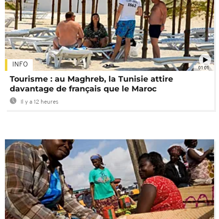
INFO
01:01
Tourisme : au Maghreb, la Tunisie attire
davantage de français que le Maroc
Il y a 12 heures