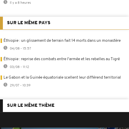
Il y a 8 heures
SUR LE MÊME PAYS
Éthiopie : un glissement de terrain fait 14 morts dans un monastère
04/08 - 15:57
Éthiopie : reprise des combats entre l'armée et les rebelles au Tigré
03/08 - 11:12
Le Gabon et la Guinée équatoriale scellent leur différend territorial
29/07 - 10:39
SUR LE MÊME THÈME