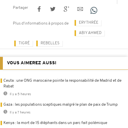
Partager
ERYTHRÉE
Plus d'informations à propos de
ABIY AHMED
TIGRÉ
REBELLES
VOUS AIMEREZ AUSSI
Ceuta : une ONG marocaine pointe la responsabilité de Madrid et de
Rabat
Il y a 5 heures
Gaza : les populations sceptiques malgré le plan de paix de Trump
Il y a 7 heures
Kenya : la mort de 15 éléphants dans un parc fait polémique