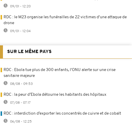
09/01 - 12:20
RDC : le M23 organise les funérailles de 22 victimes d'une attaque de
drone
09/01 - 12:04
SUR LE MÊME PAYS
RDC : Ebola tue plus de 300 enfants, l'ONU alerte sur une crise
sanitaire majeure
08/08 - 09:53
RDC : la peur d’Ebola détourne les habitants des hôpitaux
07/08 - 07:17
RDC : interdiction d’exporter les concentrés de cuivre et de cobalt
06/08 - 12:25