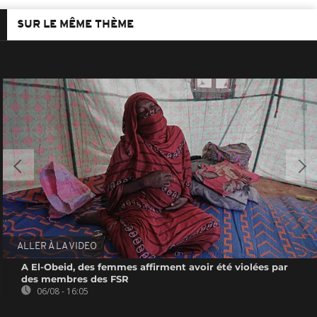
SUR LE MÊME THÈME
ALLER À LA VIDEO
A El-Obeid, des femmes affirment avoir été violées par
des membres des FSR
06/08 - 16:05