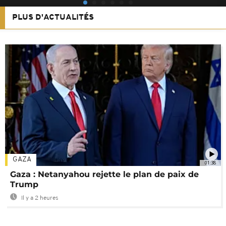
PLUS D'ACTUALITÉS
GAZA
01:38
Gaza : Netanyahou rejette le plan de paix de
Trump
Il y a 2 heures