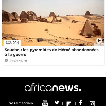
SOUDAN
01:47
Soudan : les pyramides de Méroé abandonnées
à la guerre
Il y a 9 heures
Réseaux sociaux