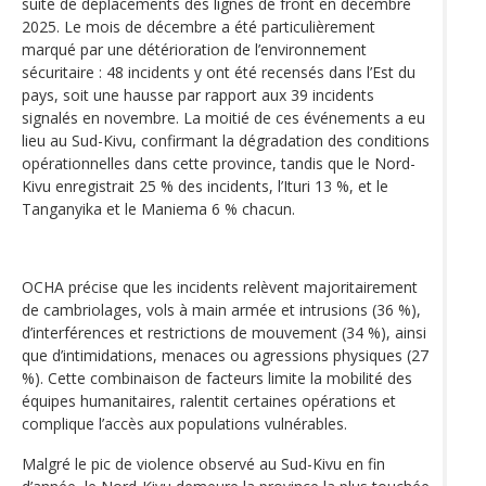
suite de déplacements des lignes de front en décembre
2025. Le mois de décembre a été particulièrement
marqué par une détérioration de l’environnement
sécuritaire : 48 incidents y ont été recensés dans l’Est du
pays, soit une hausse par rapport aux 39 incidents
signalés en novembre. La moitié de ces événements a eu
lieu au Sud-Kivu, confirmant la dégradation des conditions
opérationnelles dans cette province, tandis que le Nord-
Kivu enregistrait 25 % des incidents, l’Ituri 13 %, et le
Tanganyika et le Maniema 6 % chacun.
OCHA précise que les incidents relèvent majoritairement
de cambriolages, vols à main armée et intrusions (36 %),
d’interférences et restrictions de mouvement (34 %), ainsi
que d’intimidations, menaces ou agressions physiques (27
%). Cette combinaison de facteurs limite la mobilité des
équipes humanitaires, ralentit certaines opérations et
complique l’accès aux populations vulnérables.
Malgré le pic de violence observé au Sud-Kivu en fin