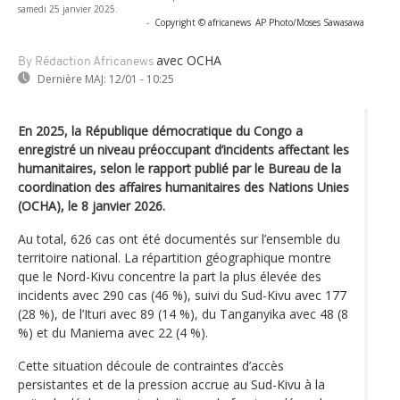
samedi 25 janvier 2025.
-
Copyright © africanews
AP Photo/Moses Sawasawa
avec OCHA
By Rédaction Africanews
Dernière MAJ:
12/01 - 10:25
En 2025, la République démocratique du Congo a
enregistré un niveau préoccupant d’incidents affectant les
humanitaires, selon le rapport publié par le Bureau de la
coordination des affaires humanitaires des Nations Unies
(OCHA), le 8 janvier 2026.
Au total, 626 cas ont été documentés sur l’ensemble du
territoire national. La répartition géographique montre
que le Nord-Kivu concentre la part la plus élevée des
incidents avec 290 cas (46 %), suivi du Sud-Kivu avec 177
(28 %), de l’Ituri avec 89 (14 %), du Tanganyika avec 48 (8
%) et du Maniema avec 22 (4 %).
Cette situation découle de contraintes d’accès
persistantes et de la pression accrue au Sud-Kivu à la