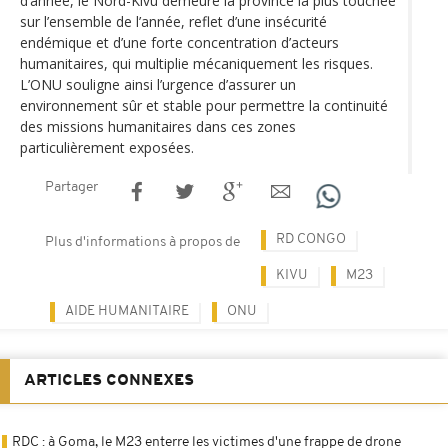
d’année, le Nord-Kivu demeure la province la plus touchée
sur l’ensemble de l’année, reflet d’une insécurité
endémique et d’une forte concentration d’acteurs
humanitaires, qui multiplie mécaniquement les risques.
L’ONU souligne ainsi l’urgence d’assurer un
environnement sûr et stable pour permettre la continuité
des missions humanitaires dans ces zones
particulièrement exposées.
Partager
RD CONGO
Plus d'informations à propos de
KIVU
M23
AIDE HUMANITAIRE
ONU
ARTICLES CONNEXES
RDC : à Goma, le M23 enterre les victimes d'une frappe de drone